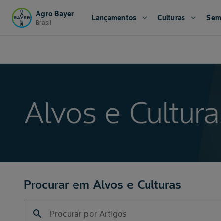
Agro Bayer
Lançamentos
expand_more
Culturas
expand_more
Sem
Brasil
Alvos e Cultura
Procurar em Alvos e Culturas
search
Procurar por Artigos