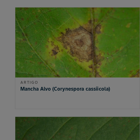
ARTIGO
Mancha Alvo (Corynespora cassiicola)