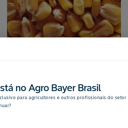
ARTIGO
Cultura do Milho
stá no Agro Bayer Brasil
lusivo para agricultores e outros profissionais do setor 
nuar?