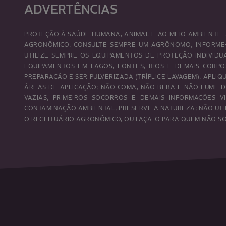
ADVERTÊNCIAS
PROTEÇÃO À SAÚDE HUMANA, ANIMAL E AO MEIO AMBIENTE. 
AGRONÔMICO; CONSULTE SEMPRE UM AGRÔNOMO; INFORME-
UTILIZE SEMPRE OS EQUIPAMENTOS DE PROTEÇÃO INDIVID
EQUIPAMENTOS EM LAGOS, FONTES, RIOS E DEMAIS CORP
PREPARAÇÃO E SER PULVERIZADA (TRÍPLICE LAVAGEM); APL
ÁREAS DE APLICAÇÃO; NÃO COMA, NÃO BEBA E NÃO FUME D
VAZIAS; PRIMEIROS SOCORROS E DEMAIS INFORMAÇÕES VI
CONTAMINAÇÃO AMBIENTAL, PRESERVE A NATUREZA; NÃO UTI
O RECEITUÁRIO AGRONÔMICO, OU FAÇA-O PARA QUEM NÃO SOU