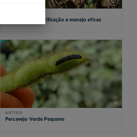
ARTIGO
Trapoeraba: Identificação e manejo eficaz
ARTIGO
Percevejo Verde Pequeno