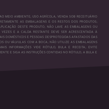
AO MEIO AMBIENTE; USO AGRÍCOLA; VENDA SOB RECEITUÁRIO
RRETAMENTE AS EMBALAGENS E OS RESTOS DOS PRODUTOS;
 APLICAÇÃO DESTE PRODUTO; NÃO LAVE AS EMBALAGENS OU
S VEZES E A CALDA RESTANTE DEVE SER ACRESCENTADA À
MAIS DOMÉSTICOS E PESSOAS DESPROTEGIDAS AFASTADOS DAS
OS OU VÁLVULAS COM A BOCA; NÃO UTILIZE AS EMBALAGENS
MAIS INFORMAÇÕES VIDE RÓTULO, BULA E RECEITA; EVITE
NTE E SIGA AS INSTRUÇÕES CONTIDAS NO RÓTULO, A BULA E