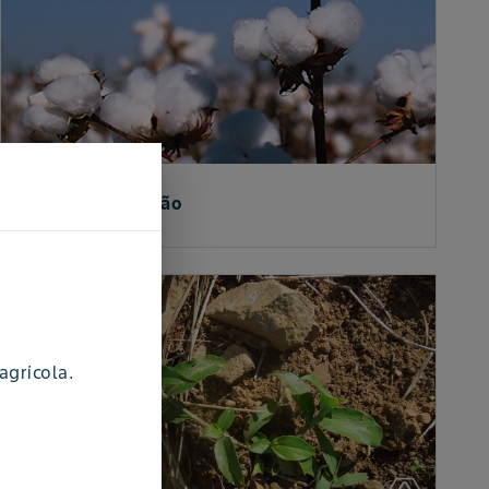
ARTIGO
Cultura do Algodão
agrícola.