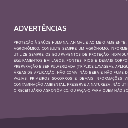
ADVERTÊNCIAS
PROTEÇÃO À SAÚDE HUMANA, ANIMAL E AO MEIO AMBIENTE. 
AGRONÔMICO; CONSULTE SEMPRE UM AGRÔNOMO; INFORME-
UTILIZE SEMPRE OS EQUIPAMENTOS DE PROTEÇÃO INDIVID
EQUIPAMENTOS EM LAGOS, FONTES, RIOS E DEMAIS CORP
PREPARAÇÃO E SER PULVERIZADA (TRÍPLICE LAVAGEM); APL
ÁREAS DE APLICAÇÃO; NÃO COMA, NÃO BEBA E NÃO FUME D
VAZIAS; PRIMEIROS SOCORROS E DEMAIS INFORMAÇÕES VI
CONTAMINAÇÃO AMBIENTAL, PRESERVE A NATUREZA; NÃO UTI
O RECEITUÁRIO AGRONÔMICO, OU FAÇA-O PARA QUEM NÃO SOU