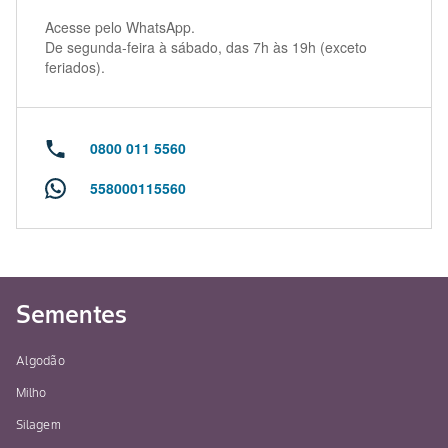
Acesse pelo WhatsApp.
De segunda-feira à sábado, das 7h às 19h (exceto
feriados).
0800 011 5560
558000115560
Sementes
Algodão
Milho
Silagem