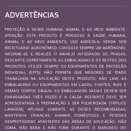
ADVERTÊNCIAS
PROTEÇÃO À SAÚDE HUMANA, ANIMAL E AO MEIO AMBIENTE.
ATENÇÃO: ESTE PRODUTO É PERIGOSO À SAÚDE HUMANA,
ANIMAL E AO MEIO AMBIENTE; USO AGRÍCOLA; VENDA SOB
RECEITUÁRIO AGRONÔMICO; CONSULTE SEMPRE UM AGRÔNOMO;
INFORME-SE E REALIZE O MANEJO INTEGRADO DE PRAGAS;
DESCARTE CORRETAMENTE AS EMBALAGENS E OS RESTOS DOS
PRODUTOS; UTILIZE SEMPRE OS EQUIPAMENTOS DE PROTEÇÃO
INDIVIDUAL (EPI’S); NÃO PERMITA QUE MENORES DE IDADE
TRABALHEM NA APLICAÇÃO DESTE PRODUTO; NÃO LAVE AS
EMBALAGENS OU EQUIPAMENTOS EM LAGOS, FONTES, RIOS E
DEMAIS CORPOS D’ÁGUA; AS EMBALAGENS VAZIAS DEVEM SER
ENXAGUADAS TRÊS VEZES E A CALDA RESTANTE DEVE SER
ACRESCENTADA À PREPARAÇÃO E SER PULVERIZADA (TRÍPLICE
LAVAGEM); APLIQUE SOMENTE AS DOSES RECOMENDADAS;
MANTENHA CRIANÇAS, ANIMAIS DOMÉSTICOS E PESSOAS
DESPROTEGIDAS AFASTADOS DAS ÁREAS DE APLICAÇÃO; NÃO
COMA, NÃO BEBA E NÃO FUME DURANTE O MANUSEIO DO