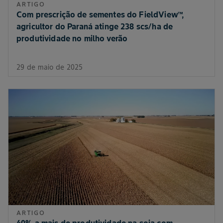
ARTIGO
Com prescrição de sementes do FieldView™,
agricultor do Paraná atinge 238 scs/ha de
produtividade no milho verão
29 de maio de 2025
ARTIGO
40% a mais de produtividade na soja com