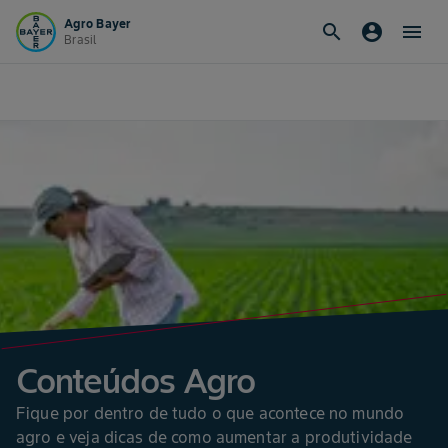
Agro Bayer
search
account_circle
menu
Brasil
Conteúdos Agro
Fique por dentro de tudo o que acontece no mundo
agro e veja dicas de como aumentar a produtividade