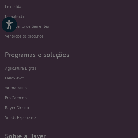
Inseticidas
Nematicida
Tratamento de Sementes
Ver todos os produtos
Programas e soluções
Agricultura Digital
Fieldview™
VAlora Milho
Pro Carbono
Bayer Directo
Seeds Experience
Sobre a Bayer