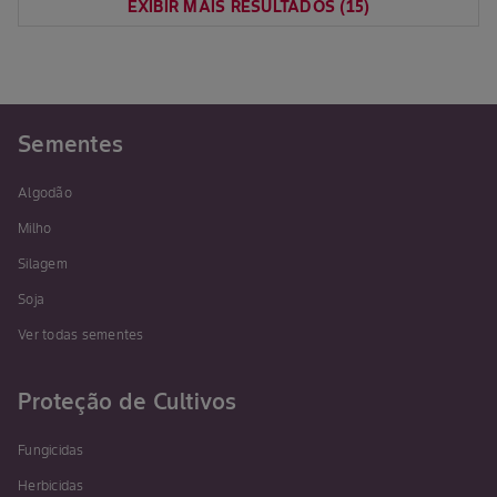
EXIBIR MAIS RESULTADOS
(
15
)
Sementes
Algodão
Milho
Silagem
Soja
Ver todas sementes
Proteção de Cultivos
Fungicidas
Herbicidas