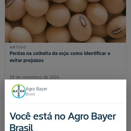
ARTIGO
Perdas na colheita da soja: como identificar e
evitar prejuízos
19 de novembro de 2024
Agro Bayer
Brasil
Você está no Agro Bayer
Brasil