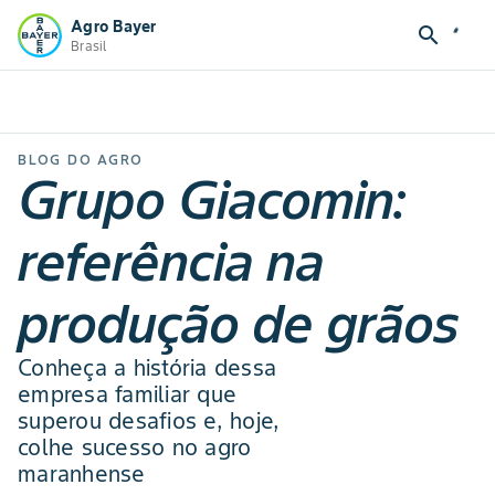
Agro Bayer
search
Brasil
BLOG DO AGRO
Grupo Giacomin:
referência na
produção de grãos
Conheça a história dessa
empresa familiar que
superou desafios e, hoje,
colhe sucesso no agro
maranhense