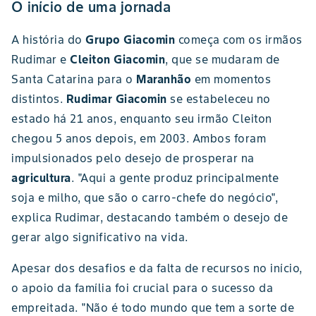
O início de uma jornada
A história do
Grupo Giacomin
começa com os irmãos
Rudimar e
Cleiton Giacomin
, que se mudaram de
Santa Catarina para o
Maranhão
em momentos
distintos.
Rudimar Giacomin
se estabeleceu no
estado há 21 anos, enquanto seu irmão Cleiton
chegou 5 anos depois, em 2003. Ambos foram
impulsionados pelo desejo de prosperar na
agricultura
. "Aqui a gente produz principalmente
soja e milho, que são o carro-chefe do negócio",
explica Rudimar, destacando também o desejo de
gerar algo significativo na vida.
Apesar dos desafios e da falta de recursos no início,
o apoio da família foi crucial para o sucesso da
empreitada. "Não é todo mundo que tem a sorte de