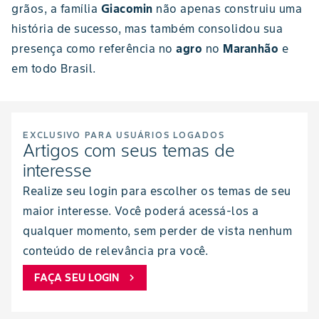
grãos, a família
Giacomin
não apenas construiu uma
história de sucesso, mas também consolidou sua
presença como referência no
agro
no
Maranhão
e
em todo Brasil.
EXCLUSIVO PARA USUÁRIOS LOGADOS
Artigos com seus temas de
interesse
Realize seu login para escolher os temas de seu
maior interesse. Você poderá acessá-los a
qualquer momento, sem perder de vista nenhum
conteúdo de relevância pra você.
FAÇA SEU LOGIN
chevron_right