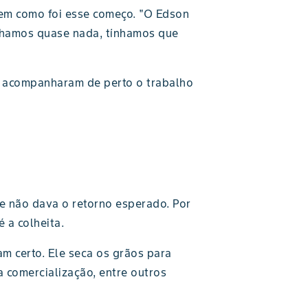
bem como foi esse começo. "O Edson
ínhamos quase nada, tínhamos que
e acompanharam de perto o trabalho
e não dava o retorno esperado. Por
 a colheita.
m certo. Ele seca os grãos para
comercialização, entre outros