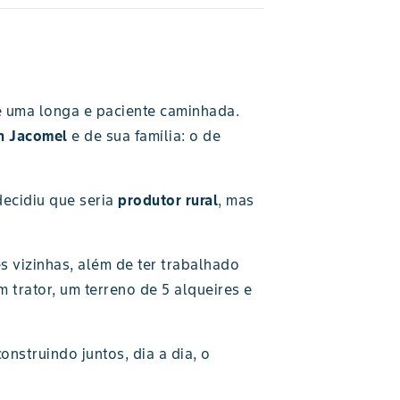
 uma longa e paciente caminhada.
n Jacomel
e de sua família: o de
decidiu que seria
produtor rural
, mas
s vizinhas, além de ter trabalhado
trator, um terreno de 5 alqueires e
nstruindo juntos, dia a dia, o