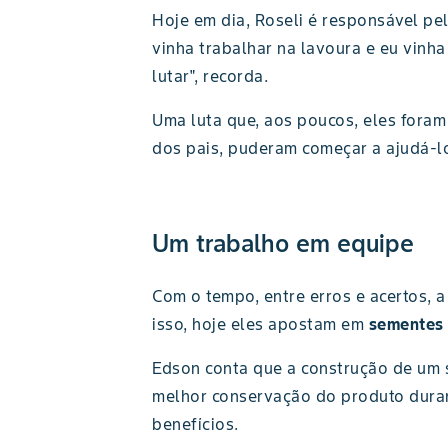
Hoje em dia, Roseli é responsável pe
vinha trabalhar na lavoura e eu vinh
lutar", recorda.
Uma luta que, aos poucos, eles fora
dos pais, puderam começar a ajudá-l
Um trabalho em equipe
Com o tempo, entre erros e acertos, 
isso, hoje eles apostam em
sementes 
Edson conta que a construção de um s
melhor conservação do produto duran
benefícios.