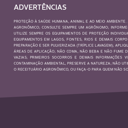
ADVERTÊNCIAS
PROTEÇÃO À SAÚDE HUMANA, ANIMAL E AO MEIO AMBIENTE. 
AGRONÔMICO; CONSULTE SEMPRE UM AGRÔNOMO; INFORME-
UTILIZE SEMPRE OS EQUIPAMENTOS DE PROTEÇÃO INDIVID
EQUIPAMENTOS EM LAGOS, FONTES, RIOS E DEMAIS CORP
PREPARAÇÃO E SER PULVERIZADA (TRÍPLICE LAVAGEM); APL
ÁREAS DE APLICAÇÃO; NÃO COMA, NÃO BEBA E NÃO FUME D
VAZIAS; PRIMEIROS SOCORROS E DEMAIS INFORMAÇÕES VI
CONTAMINAÇÃO AMBIENTAL, PRESERVE A NATUREZA; NÃO UTI
O RECEITUÁRIO AGRONÔMICO, OU FAÇA-O PARA QUEM NÃO SOU