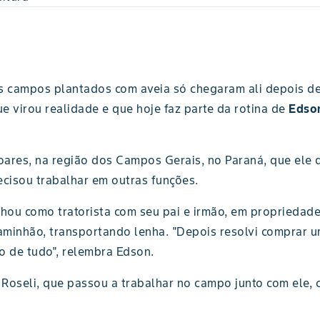
 campos plantados com aveia só chegaram ali depois de
 virou realidade e que hoje faz parte da rotina de
Edso
Soares, na região dos Campos Gerais, no Paraná, que ele 
ecisou trabalhar em outras funções.
lhou como tratorista com seu pai e irmão, em propriedade
minhão, transportando lenha. "Depois resolvi comprar um 
o de tudo", relembra Edson.
oseli, que passou a trabalhar no campo junto com ele, co