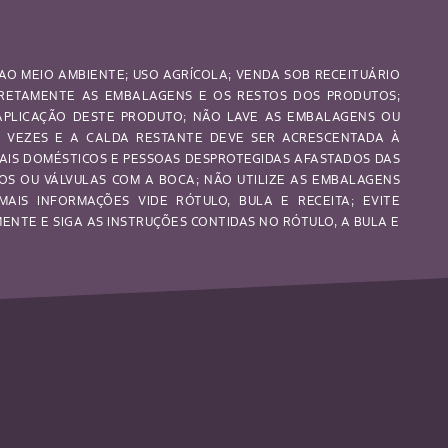
AO MEIO AMBIENTE; USO AGRÍCOLA; VENDA SOB RECEITUÁRIO
RRETAMENTE AS EMBALAGENS E OS RESTOS DOS PRODUTOS;
 APLICAÇÃO DESTE PRODUTO; NÃO LAVE AS EMBALAGENS OU
S VEZES E A CALDA RESTANTE DEVE SER ACRESCENTADA À
MAIS DOMÉSTICOS E PESSOAS DESPROTEGIDAS AFASTADOS DAS
OS OU VÁLVULAS COM A BOCA; NÃO UTILIZE AS EMBALAGENS
MAIS INFORMAÇÕES VIDE RÓTULO, BULA E RECEITA; EVITE
NTE E SIGA AS INSTRUÇÕES CONTIDAS NO RÓTULO, A BULA E