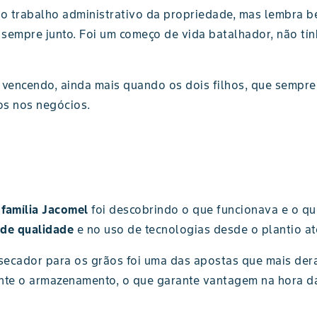
lo trabalho administrativo da propriedade, mas lembra 
a sempre junto. Foi um começo de vida batalhador, não t
m vencendo, ainda mais quando os dois filhos, que sempr
os nos negócios.
a
família Jacomel
foi descobrindo o que funcionava e o qu
de qualidade
e no uso de tecnologias desde o plantio até
ecador para os grãos foi uma das apostas que mais dera
te o armazenamento, o que garante vantagem na hora da 