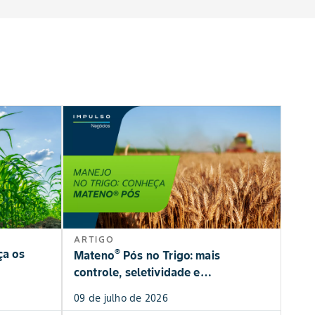
ARTIGO
®
ça os
Mateno
Pós no Trigo: mais
controle, seletividade e
produtividade
09 de julho de 2026