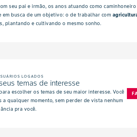
om seu pai e irmão, os anos atuando como caminhoneiro
e em busca de um objetivo: o de trabalhar com
agricultur
s, plantando e cultivando o mesmo sonho.
USUÁRIOS LOGADOS
seus temas de interesse
 para escolher os temas de seu maior interesse. Você
F
s a qualquer momento, sem perder de vista nenhum
ância pra você.