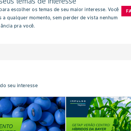
seus temas de interesse
 para escolher os temas de seu maior interesse. Você
F
s a qualquer momento, sem perder de vista nenhum
ância pra você.
do seu interesse