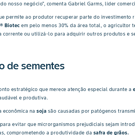
 do nosso negócio", comenta Gabriel Garms, líder comerc
que permite ao produtor recuperar parte do investimento r
® Biotec
em pelo menos 30% da área total, o agricultor 
 corrente ou utilizá-lo para adquirir outros produtos e 
to de sementes
nto estratégico que merece atenção especial durante a
audável e produtiva.
ia econômica na
soja
são causadas por patógenos transm
 para evitar que microrganismos prejudiciais sejam intro
as, comprometendo a produtividade da
safra de grãos.