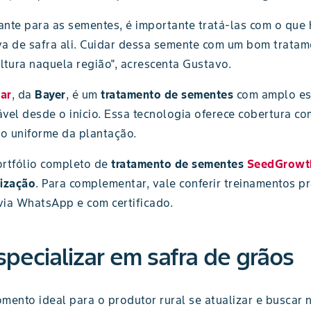
te para as sementes, é importante tratá-las com o que 
va de safra ali. Cuidar dessa semente com um bom trata
ltura naquela região", acrescenta Gustavo.
ar
, da
Bayer
, é um
tratamento de sementes
com amplo esp
vel desde o início. Essa tecnologia oferece cobertura co
o uniforme da plantação.
ortfólio completo de
tratamento de sementes
SeedGrowt
rização
. Para complementar, vale conferir treinamentos 
 via WhatsApp e com certificado.
specializar em safra de grãos
mento ideal para o produtor rural se atualizar e buscar