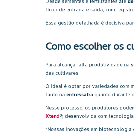
Desde sementes e fertilizantes até
de
fluxo de entrada e saída, com regist
Essa gestão detalhada é decisiva par
Como escolher os cu
Para alcançar alta produtividade na
s
das cultivares.
O ideal é optar por variedades com ma
tanto na
entressafra
quanto durante o 
Nesse processo, os produtores pode
Xtend
®, desenvolvida com tecnologi
“Nossas inovações em biotecnologia 