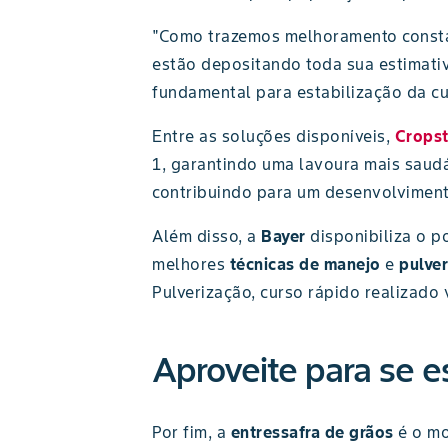
"Como trazemos melhoramento constan
estão depositando toda sua estimati
fundamental para estabilização da cu
Entre as soluções disponíveis,
Cropst
1, garantindo uma lavoura mais saudá
contribuindo para um desenvolviment
Além disso, a
Bayer
disponibiliza o p
melhores
técnicas de manejo
e
pulve
Pulverização, curso rápido realizado
Aproveite para se e
Por fim, a
entressafra de grãos
é o mo