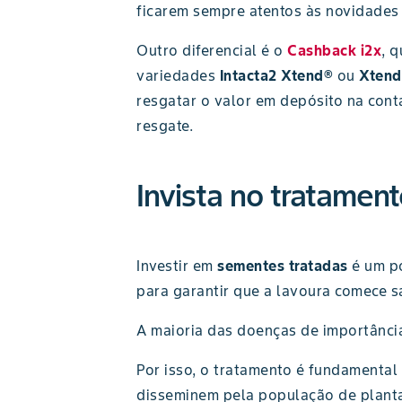
ficarem sempre atentos às novidades
Outro diferencial é o
Cashback i2x
, 
variedades
Intacta2 Xtend®
ou
Xtend
resgatar o valor em depósito na conta
resgate.
Invista no tratamen
Investir em
sementes tratadas
é um po
para garantir que a lavoura comece s
A maioria das doenças de importânc
Por isso, o tratamento é fundamental
disseminem pela população de plant