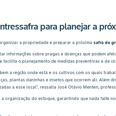
ntressafra para planejar a pró
 organizar a propriedade e preparar a próxima
safra de g
ar informações sobre pragas e doenças que podem afetar
 facilita o planejamento de medidas preventivas e de co
bem a região onde está e os cultivos com os quais trabal
ças, plantas daninhas e insetos que ocorrem ali. Além dis
das a esse local", ressalta José Otávio Menten, profes
é a organização do estoque, garantindo que nada falte 