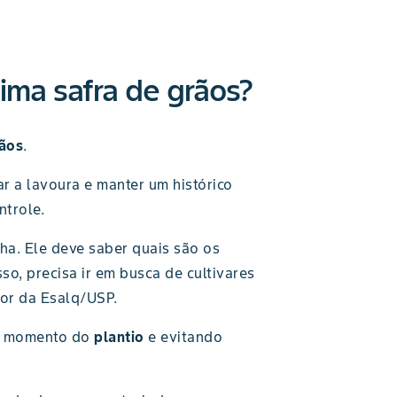
xima safra de grãos?
rãos
.
 a lavoura e manter um histórico
ntrole.
ha. Ele deve saber quais são os
so, precisa ir em busca de cultivares
sor da Esalq/USP.
no momento do
plantio
e evitando