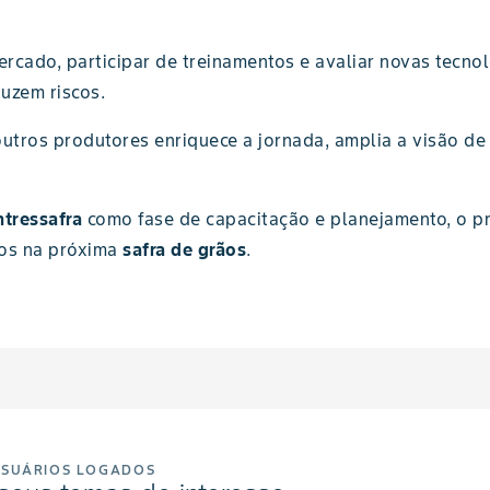
rcado, participar de treinamentos e avaliar novas tecno
uzem riscos.
outros produtores enriquece a jornada, amplia a visão d
ntressafra
como fase de capacitação e planejamento, o pr
dos na próxima
safra de grãos
.
USUÁRIOS LOGADOS