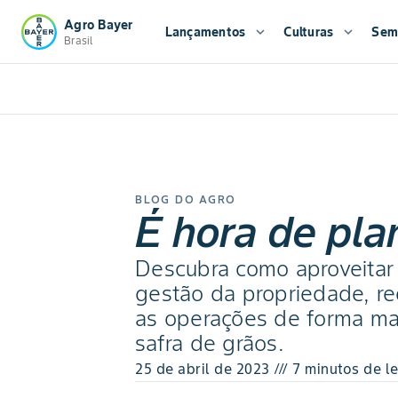
Agro Bayer
Lançamentos
expand_more
Culturas
expand_more
Sem
Brasil
BLOG DO AGRO
É hora de pla
Descubra como aproveitar a
gestão da propriedade, re
as operações de forma mai
safra de grãos.
25 de abril de 2023 /// 7 minutos de le