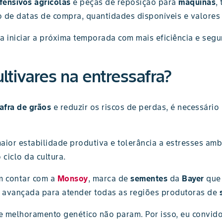
fensivos agrícolas
e peças de reposição para
máquinas
,
ro de datas de compra, quantidades disponíveis e valores
a iniciar a próxima temporada com mais eficiência e segu
ltivares na entressafra?
afra de grãos
e reduzir os riscos de perdas, é necessário
ior estabilidade produtiva e tolerância a estresses ambi
ciclo da cultura.
m contar com a
Monsoy
, marca de
sementes
da
Bayer
que
a avançada para atender todas as regiões produtoras de
e melhoramento genético não param. Por isso, eu convido