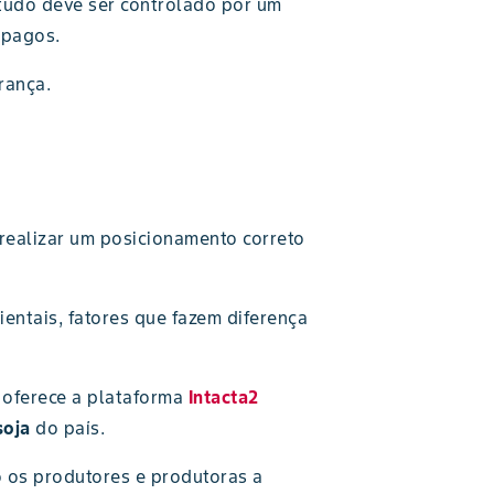
 tudo deve ser controlado por um
 pagos.
rança.
 realizar um posicionamento correto
entais, fatores que fazem diferença
 oferece a plataforma
Intacta2
soja
do país.
 os produtores e produtoras a