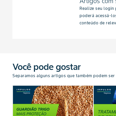
Artigos com 
Realize seu login
poderá acessá-lo
conteúdo de relev
Você pode gostar
Separamos alguns artigos que também podem ser 