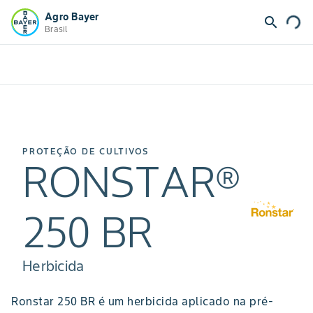
Agro Bayer
search
Brasil
PROTEÇÃO DE CULTIVOS
RONSTAR®
250 BR
Herbicida
Ronstar 250 BR é um herbicida aplicado na pré-