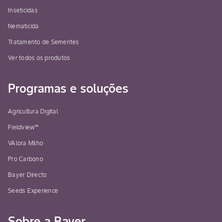
Inseticidas
Nematicida
Tratamento de Sementes
Ver todos os produtos
Programas e soluções
Agricultura Digital
Fieldview™
VAlora Milho
Pro Carbono
Bayer Directo
Seeds Experience
Sobre a Bayer