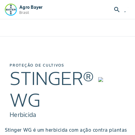
Agro Bayer
search
Brasil
PROTEÇÃO DE CULTIVOS
STINGER®
WG
Herbicida
Stinger WG é um herbicida com ação contra plantas