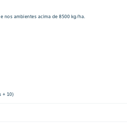
de nos ambientes acima de 8500 kg/ha.
 + 10)
59
floração feminina