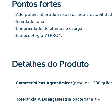
Pontos fortes
Alto potencial produtivo associado a estabilida
•
Sanidade foliar.
•
Uniformidade de plantas e espiga.
•
Biotecnologia VTPRO4.
•
Detalhes do Produto
Características Agronômicas
(peso de 1000 grãos
391
Tolerância A Doenças
(estria bacteriana + 4)
peso de 1000