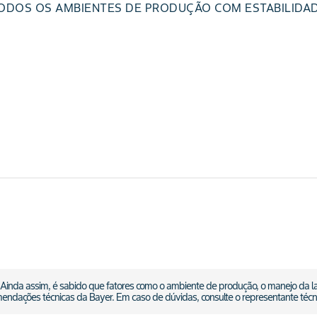
ODOS OS AMBIENTES DE PRODUÇÃO COM ESTABILIDAD
 Ainda assim, é sabido que fatores como o ambiente de produção, o manejo da la
mendações técnicas da Bayer. Em caso de dúvidas, consulte o representante téc