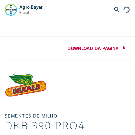
Agro Bayer
search
Brasil
DOWNLOAD DA PÁGINA
download
SEMENTES DE MILHO
DKB 390 PRO4