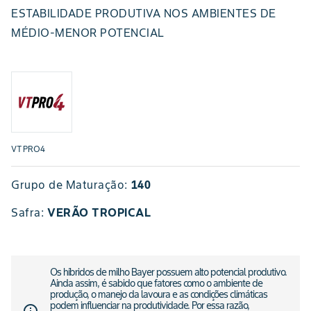
ESTABILIDADE PRODUTIVA NOS AMBIENTES DE
MÉDIO-MENOR POTENCIAL
VTPRO4
Grupo de Maturação:
140
Safra
:
VERÃO TROPICAL
Os híbridos de milho Bayer possuem alto potencial produtivo.
Ainda assim, é sabido que fatores como o ambiente de
produção, o manejo da lavoura e as condições climáticas
podem influenciar na produtividade. Por essa razão,