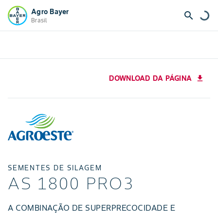
Agro Bayer
search
Brasil
DOWNLOAD DA PÁGINA
download
SEMENTES DE SILAGEM
AS 1800 PRO3
A COMBINAÇÃO DE SUPERPRECOCIDADE E