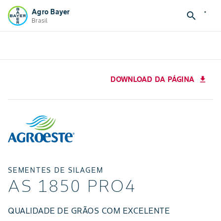
Agro Bayer
search
Brasil
DOWNLOAD DA PÁGINA
download
SEMENTES DE SILAGEM
AS 1850 PRO4
QUALIDADE DE GRÃOS COM EXCELENTE