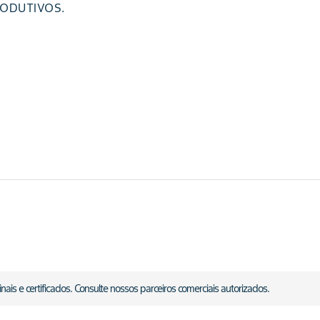
RODUTIVOS.
is e certificados. Consulte nossos parceiros comerciais autorizados.