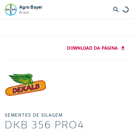
Agro Bayer
search
Brasil
DOWNLOAD DA PÁGINA
download
SEMENTES DE SILAGEM
DKB 356 PRO4