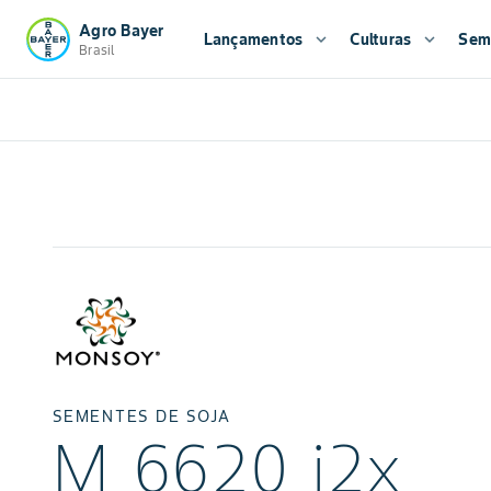
Agro Bayer
Lançamentos
expand_more
Culturas
expand_more
Sem
Brasil
SEMENTES DE SOJA
M 6620 i2x