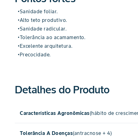
Sanidade foliar.
•
Alto teto produtivo.
•
Sanidade radicular.
•
Tolerância ao acamamento.
•
Excelente arquitetura.
•
Precocidade.
•
Detalhes do Produto
Características Agronômicas
(hábito de crescime
Tolerância A Doenças
(antracnose + 4)