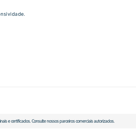
onsividade.
is e certificados. Consulte nossos parceiros comerciais autorizados.