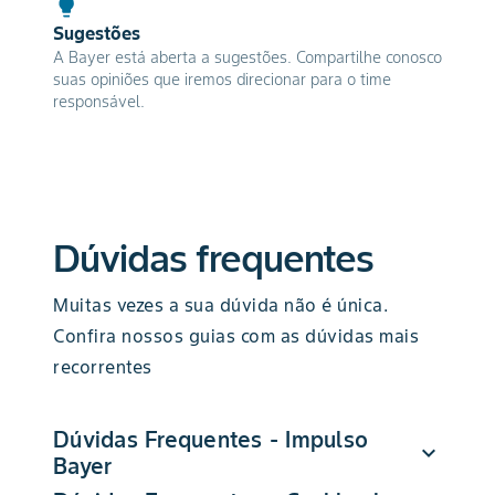
Sugestões
A Bayer está aberta a sugestões. Compartilhe conosco
suas opiniões que iremos direcionar para o time
responsável.
Dúvidas frequentes
Muitas vezes a sua dúvida não é única.
Confira nossos guias com as dúvidas mais
recorrentes
Dúvidas Frequentes - Impulso
expand_more
Bayer