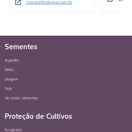
climatefieldview.com.br
Sementes
Algodão
Milho
Silagem
Soja
Ver todas sementes
Proteção de Cultivos
Fungicidas