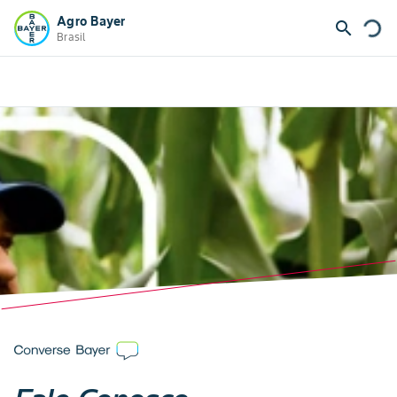
Agro Bayer
search
Brasil