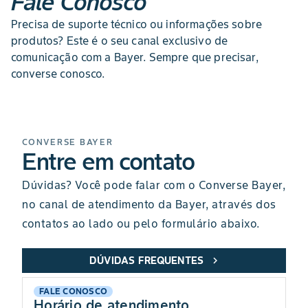
Fale Conosco
Precisa de suporte técnico ou informações sobre
produtos? Este é o seu canal exclusivo de
comunicação com a Bayer. Sempre que precisar,
converse conosco.
CONVERSE BAYER
Entre em contato
Dúvidas? Você pode falar com o Converse Bayer,
no canal de atendimento da Bayer, através dos
contatos ao lado ou pelo formulário abaixo.
DÚVIDAS FREQUENTES
chevron_right
FALE CONOSCO
Horário de atendimento