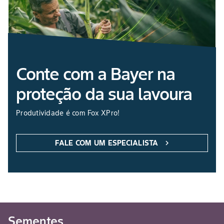
Conte com a Bayer na
proteção da sua lavoura
Produtividade é com Fox XPro!
FALE COM UM ESPECIALISTA
chevron_right
Sementes