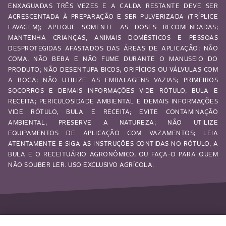
ENXAGUADAS TRÊS VEZES E A CALDA RESTANTE DEVE SER
ACRESCENTADA À PREPARAÇÃO E SER PULVERIZADA (TRÍPLICE
LAVAGEM); APLIQUE SOMENTE AS DOSES RECOMENDADAS;
MANTENHA CRIANÇAS, ANIMAIS DOMÉSTICOS E PESSOAS
DESPROTEGIDAS AFASTADOS DAS ÁREAS DE APLICAÇÃO; NÃO
COMA, NÃO BEBA E NÃO FUME DURANTE O MANUSEIO DO
PRODUTO; NÃO DESENTUPA BICOS, ORIFÍCIOS OU VÁLVULAS COM
A BOCA; NÃO UTILIZE AS EMBALAGENS VAZIAS; PRIMEIROS
SOCORROS E DEMAIS INFORMAÇÕES VIDE RÓTULO, BULA E
RECEITA; PERICULOSIDADE AMBIENTAL E DEMAIS INFORMAÇÕES
VIDE RÓTULO, BULA E RECEITA; EVITE CONTAMINAÇÃO
AMBIENTAL, PRESERVE A NATUREZA; NÃO UTILIZE
EQUIPAMENTOS DE APLICAÇÃO COM VAZAMENTOS; LEIA
ATENTAMENTE E SIGA AS INSTRUÇÕES CONTIDAS NO RÓTULO, A
BULA E O RECEITUÁRIO AGRONÔMICO, OU FAÇA-O PARA QUEM
NÃO SOUBER LER. USO EXCLUSIVO AGRÍCOLA.