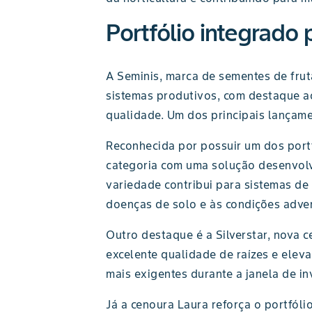
Portfólio integrado p
A Seminis, marca de sementes de fruta
sistemas produtivos, com destaque a
qualidade. Um dos principais lançame
Reconhecida por possuir um dos port
categoria com uma solução desenvolvi
variedade contribui para sistemas de 
doenças de solo e às condições adver
Outro destaque é a Silverstar, nova 
excelente qualidade de raízes e elev
mais exigentes durante a janela de in
Já a cenoura Laura reforça o portfóli