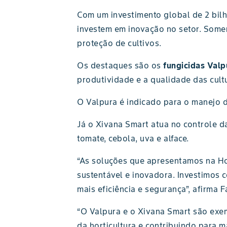
Com um investimento global de 2 bil
investem em inovação no setor. Somen
proteção de cultivos.
Os destaques são os
fungicidas Valp
produtividade e a qualidade das cultur
O Valpura é indicado para o manejo d
Já o Xivana Smart atua no controle d
tomate, cebola, uva e alface.
“As soluções que apresentamos na Ho
sustentável e inovadora. Investimos 
mais eficiência e segurança”, afirma 
“O Valpura e o Xivana Smart são exe
da horticultura e contribuindo para 