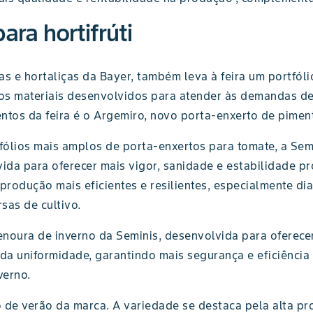
ara hortifrúti
s e hortaliças da Bayer, também leva à feira um portfóli
os materiais desenvolvidos para atender às demandas de
ntos da feira é o Argemiro, novo porta-enxerto de pimen
fólios mais amplos de porta-enxertos para tomate, a Sem
da para oferecer mais vigor, sanidade e estabilidade pr
produção mais eficientes e resilientes, especialmente di
sas de cultivo.
cenoura de inverno da Seminis, desenvolvida para oferec
ada uniformidade, garantindo mais segurança e eficiência
verno.
o de verão da marca. A variedade se destaca pela alta pr