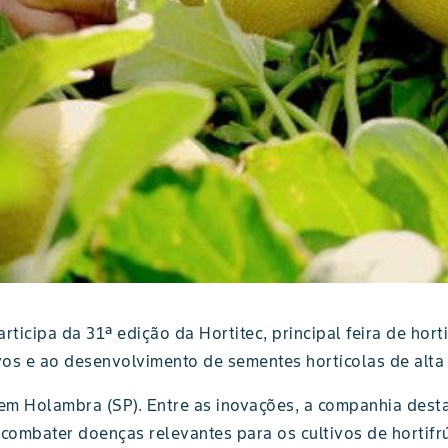
rticipa da 31ª edição da Hortitec, principal feira de hor
ivos e ao desenvolvimento de sementes hortícolas de alta
 em Holambra (SP). Entre as inovações, a companhia dest
combater doenças relevantes para os cultivos de hortifrú