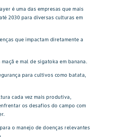
Bayer é uma das empresas que mais
até 2030 para diversas culturas em
oenças que impactam diretamente a
m maçã e mal de sigatoka em banana.
egurança para cultivos como batata,
tura cada vez mais produtiva,
 enfrentar os desafios do campo com
r.
 para o manejo de doenças relevantes
.