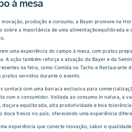
po à mesa
 inovação, produção e consumo, a Bayer promove na Horti
o sobre a importância de uma alimentaçãoequilibrada e 
s.
erem uma experiência do campo à mesa, com pratos prepar
. A ação também reforça a atuação da Bayer e da Semini
resentes na feira, como Comida no Tacho e Restaurante da
 pratos servidos durante o evento.
s contará com uma barraca exclusiva para comercializaçã
ta com o consumidor. Voltada ao consumo in natura, a va
 doçura equilibrada, alta produtividade e boa tolerânci
o doce fresco no país, oferecendo uma experiência difere
ma experiência que conecte inovação, sabor e qualidade.