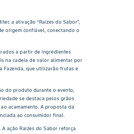
tec a ativação “Raízes do Sabor”,
de origem confiável, conectando o
ados a partir de ingredientes
s na cadeia de valor alimentar por
 Fazenda, que utilizarão frutas e
o do produto durante o evento,
riedade se destaca pelos grãos
a ao acamamento. A proposta da
nciada ao consumidor final.
 A ação Raízes do Sabor reforça