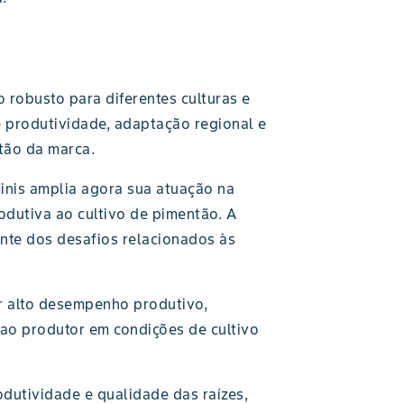
o robusto para diferentes culturas e
 produtividade, adaptação regional e
tão da marca.
inis amplia agora sua atuação na
odutiva ao cultivo de pimentão. A
ante dos desafios relacionados às
er alto desempenho produtivo,
 ao produtor em condições de cultivo
odutividade e qualidade das raízes,