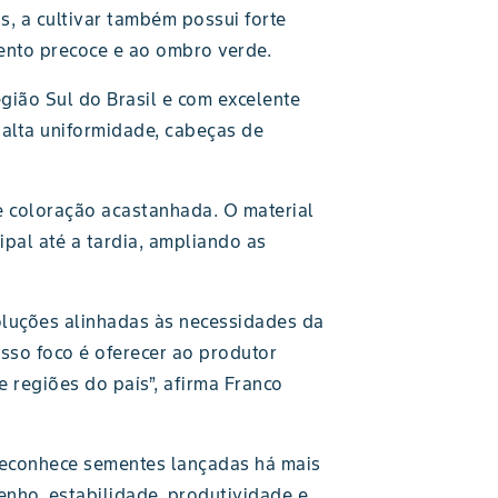
s, a cultivar também possui forte
ento precoce e ao ombro verde.
ião Sul do Brasil e com excelente
 alta uniformidade, cabeças de
e coloração acastanhada. O material
ipal até a tardia, ampliando as
oluções alinhadas às necessidades da
sso foco é oferecer ao produtor
 regiões do país”, afirma Franco
reconhece sementes lançadas há mais
nho, estabilidade, produtividade e