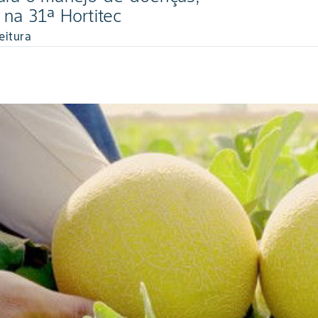
 na 31ª Hortitec
eitura