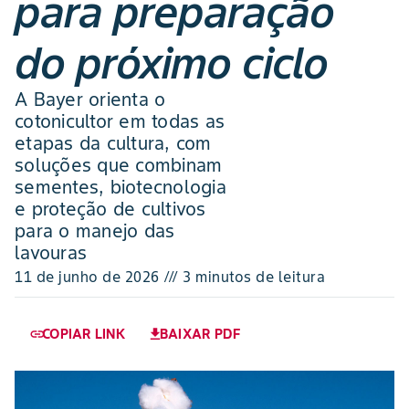
para preparação
do próximo ciclo
A Bayer orienta o
cotonicultor em todas as
etapas da cultura, com
soluções que combinam
sementes, biotecnologia
e proteção de cultivos
para o manejo das
lavouras
11 de junho de 2026 /// 3 minutos de leitura
COPIAR LINK
BAIXAR PDF
link
download