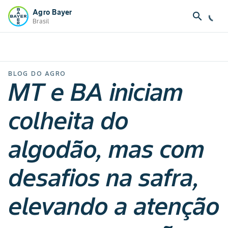
Agro Bayer
search
Brasil
BLOG DO AGRO
MT e BA iniciam
colheita do
algodão, mas com
desafios na safra,
elevando a atenção