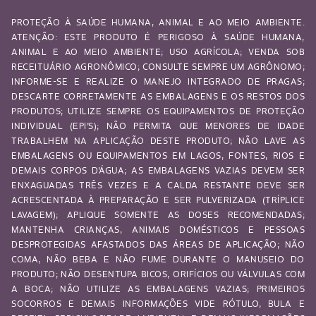
PROTEÇÃO À SAÚDE HUMANA, ANIMAL E AO MEIO AMBIENTE.
ATENÇÃO: ESTE PRODUTO É PERIGOSO À SAÚDE HUMANA,
ANIMAL E AO MEIO AMBIENTE; USO AGRÍCOLA; VENDA SOB
RECEITUÁRIO AGRONÔMICO; CONSULTE SEMPRE UM AGRÔNOMO;
INFORME-SE E REALIZE O MANEJO INTEGRADO DE PRAGAS;
DESCARTE CORRETAMENTE AS EMBALAGENS E OS RESTOS DOS
PRODUTOS; UTILIZE SEMPRE OS EQUIPAMENTOS DE PROTEÇÃO
INDIVIDUAL (EPI’S); NÃO PERMITA QUE MENORES DE IDADE
TRABALHEM NA APLICAÇÃO DESTE PRODUTO; NÃO LAVE AS
EMBALAGENS OU EQUIPAMENTOS EM LAGOS, FONTES, RIOS E
DEMAIS CORPOS D’ÁGUA; AS EMBALAGENS VAZIAS DEVEM SER
ENXAGUADAS TRÊS VEZES E A CALDA RESTANTE DEVE SER
ACRESCENTADA À PREPARAÇÃO E SER PULVERIZADA (TRÍPLICE
LAVAGEM); APLIQUE SOMENTE AS DOSES RECOMENDADAS;
MANTENHA CRIANÇAS, ANIMAIS DOMÉSTICOS E PESSOAS
DESPROTEGIDAS AFASTADOS DAS ÁREAS DE APLICAÇÃO; NÃO
COMA, NÃO BEBA E NÃO FUME DURANTE O MANUSEIO DO
PRODUTO; NÃO DESENTUPA BICOS, ORIFÍCIOS OU VÁLVULAS COM
A BOCA; NÃO UTILIZE AS EMBALAGENS VAZIAS; PRIMEIROS
SOCORROS E DEMAIS INFORMAÇÕES VIDE RÓTULO, BULA E