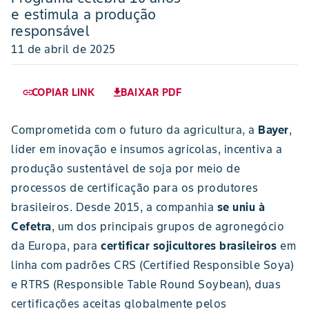
e estimula a produção
responsável
11 de abril de 2025
COPIAR LINK
BAIXAR PDF
link
download
Comprometida com o futuro da agricultura, a
Bayer
,
líder em inovação e insumos agrícolas, incentiva a
produção sustentável de soja por meio de
processos de certificação para os produtores
brasileiros. Desde 2015, a companhia
se uniu à
Cefetra
, um dos principais grupos de agronegócio
da Europa, para
certificar sojicultores brasileiros
em
linha com padrões CRS (Certified Responsible Soya)
e RTRS (Responsible Table Round Soybean), duas
certificações aceitas globalmente pelos