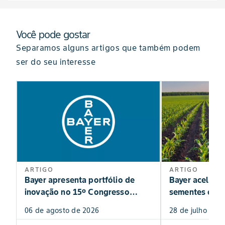
Você pode gostar
Separamos alguns artigos que também podem
ser do seu interesse
ARTIGO
ARTIGO
Bayer apresenta portfólio de
Bayer acelera
inovação no 15º Congresso
sementes de m
Andav
portfólio para
06 de agosto de 2026
28 de julho de 