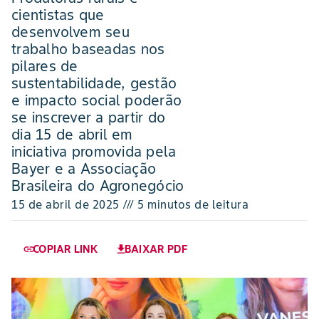
cientistas que
desenvolvem seu
trabalho baseadas nos
pilares de
sustentabilidade, gestão
e impacto social poderão
se inscrever a partir do
dia 15 de abril em
iniciativa promovida pela
Bayer e a Associação
Brasileira do Agronegócio
15 de abril de 2025 /// 5 minutos de leitura
COPIAR LINK
BAIXAR PDF
link
download