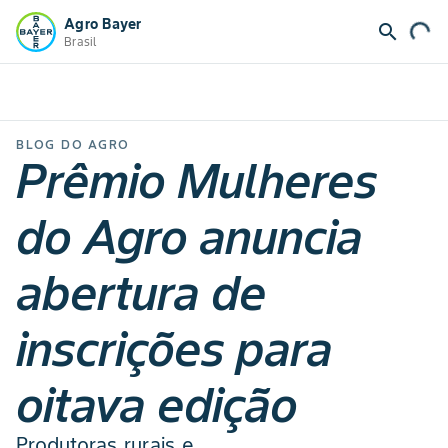
Agro Bayer
search
Brasil
BLOG DO AGRO
Prêmio Mulheres
do Agro anuncia
abertura de
inscrições para
oitava edição
Produtoras rurais e