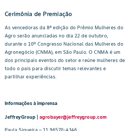
Cerimônia de Premiação
As vencedoras da 8ª edição do Prêmio Mulheres do
Agro serão anunciadas no dia 22 de outubro,
durante o 10º Congresso Nacional das Mulheres do
Agronegócio (CNMA), em São Paulo. O CNMA é um
dos principais eventos do setor e reúne mulheres de
todo o país para discutir temas relevantes e
partilhar experiências.
Informações à imprensa
JeffreyGroup |
agrobayer@jeffreygroup.com
Paula Siqueira – 11 96570-4346