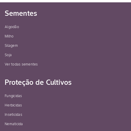
Sementes
Algodão
Milho
Silagem
Soja
Ver todas sementes
Proteção de Cultivos
Fungicidas
Herbicidas
Inseticidas
Nematicida