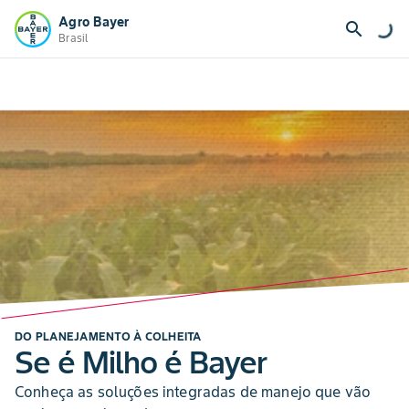
Agro Bayer
search
Brasil
DO PLANEJAMENTO À COLHEITA
Se é Milho é Bayer
Conheça as soluções integradas de manejo que vão