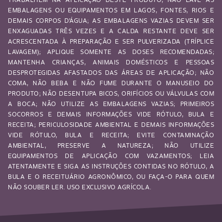
EMBALAGENS OU EQUIPAMENTOS EM LAGOS, FONTES, RIOS E
DEMAIS CORPOS D’ÁGUA; AS EMBALAGENS VAZIAS DEVEM SER
ENXAGUADAS TRÊS VEZES E A CALDA RESTANTE DEVE SER
ACRESCENTADA À PREPARAÇÃO E SER PULVERIZADA (TRÍPLICE
LAVAGEM); APLIQUE SOMENTE AS DOSES RECOMENDADAS;
MANTENHA CRIANÇAS, ANIMAIS DOMÉSTICOS E PESSOAS
DESPROTEGIDAS AFASTADOS DAS ÁREAS DE APLICAÇÃO; NÃO
COMA, NÃO BEBA E NÃO FUME DURANTE O MANUSEIO DO
PRODUTO; NÃO DESENTUPA BICOS, ORIFÍCIOS OU VÁLVULAS COM
A BOCA; NÃO UTILIZE AS EMBALAGENS VAZIAS; PRIMEIROS
SOCORROS E DEMAIS INFORMAÇÕES VIDE RÓTULO, BULA E
RECEITA; PERICULOSIDADE AMBIENTAL E DEMAIS INFORMAÇÕES
VIDE RÓTULO, BULA E RECEITA; EVITE CONTAMINAÇÃO
AMBIENTAL, PRESERVE A NATUREZA; NÃO UTILIZE
EQUIPAMENTOS DE APLICAÇÃO COM VAZAMENTOS; LEIA
ATENTAMENTE E SIGA AS INSTRUÇÕES CONTIDAS NO RÓTULO, A
BULA E O RECEITUÁRIO AGRONÔMICO, OU FAÇA-O PARA QUEM
NÃO SOUBER LER. USO EXCLUSIVO AGRÍCOLA.