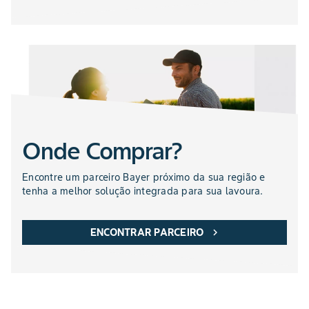
Onde Comprar?
Encontre um parceiro Bayer próximo da sua região e
tenha a melhor solução integrada para sua lavoura.
ENCONTRAR PARCEIRO
chevron_right