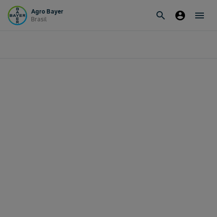
Agro Bayer
search
account_circle
menu
Brasil