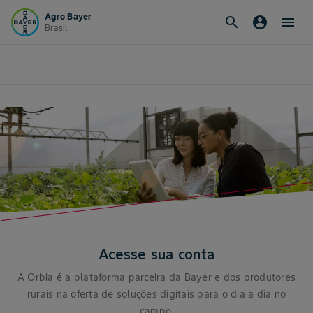
Login - Agro Bayer
Agro Bayer
search
account_circle
menu
Brasil
Acesse sua conta
A Orbia é a plataforma parceira da Bayer e dos produtores
rurais na oferta de soluções digitais para o dia a dia no
campo.