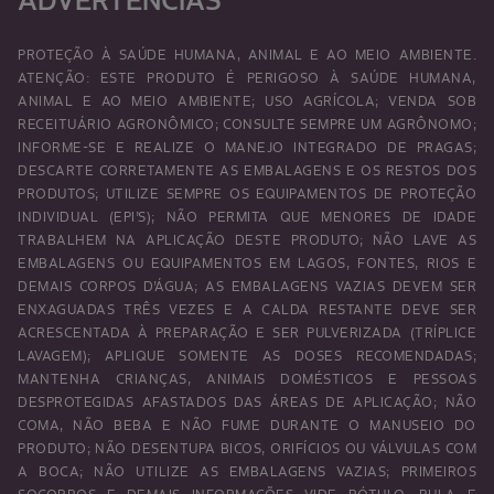
ADVERTÊNCIAS
PROTEÇÃO À SAÚDE HUMANA, ANIMAL E AO MEIO AMBIENTE.
ATENÇÃO: ESTE PRODUTO É PERIGOSO À SAÚDE HUMANA,
ANIMAL E AO MEIO AMBIENTE; USO AGRÍCOLA; VENDA SOB
RECEITUÁRIO AGRONÔMICO; CONSULTE SEMPRE UM AGRÔNOMO;
INFORME-SE E REALIZE O MANEJO INTEGRADO DE PRAGAS;
DESCARTE CORRETAMENTE AS EMBALAGENS E OS RESTOS DOS
PRODUTOS; UTILIZE SEMPRE OS EQUIPAMENTOS DE PROTEÇÃO
INDIVIDUAL (EPI’S); NÃO PERMITA QUE MENORES DE IDADE
TRABALHEM NA APLICAÇÃO DESTE PRODUTO; NÃO LAVE AS
EMBALAGENS OU EQUIPAMENTOS EM LAGOS, FONTES, RIOS E
DEMAIS CORPOS D’ÁGUA; AS EMBALAGENS VAZIAS DEVEM SER
ENXAGUADAS TRÊS VEZES E A CALDA RESTANTE DEVE SER
ACRESCENTADA À PREPARAÇÃO E SER PULVERIZADA (TRÍPLICE
LAVAGEM); APLIQUE SOMENTE AS DOSES RECOMENDADAS;
MANTENHA CRIANÇAS, ANIMAIS DOMÉSTICOS E PESSOAS
DESPROTEGIDAS AFASTADOS DAS ÁREAS DE APLICAÇÃO; NÃO
COMA, NÃO BEBA E NÃO FUME DURANTE O MANUSEIO DO
PRODUTO; NÃO DESENTUPA BICOS, ORIFÍCIOS OU VÁLVULAS COM
A BOCA; NÃO UTILIZE AS EMBALAGENS VAZIAS; PRIMEIROS