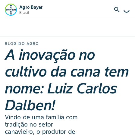
Agro Bayer
search
Brasil
BLOG DO AGRO
A inovação no
cultivo da cana tem
nome: Luiz Carlos
Dalben!
Vindo de uma família com
tradição no setor
canavieiro, o produtor de