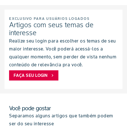
EXCLUSIVO PARA USUÁRIOS LOGADOS
Artigos com seus temas de
interesse
Realize seu login para escolher os temas de seu
maior interesse. Você poderá acessá-los a
qualquer momento, sem perder de vista nenhum
conteúdo de relevância pra você.
FAÇA SEU LOGIN
chevron_right
Você pode gostar
Separamos alguns artigos que também podem
ser do seu interesse