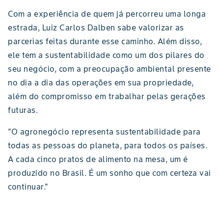
Com a experiência de quem já percorreu uma longa
estrada, Luiz Carlos Dalben sabe valorizar as
parcerias feitas durante esse caminho. Além disso,
ele tem a sustentabilidade como um dos pilares do
seu negócio, com a preocupação ambiental presente
no dia a dia das operações em sua propriedade,
além do compromisso em trabalhar pelas gerações
futuras.
"O agronegócio representa sustentabilidade para
todas as pessoas do planeta, para todos os países.
A cada cinco pratos de alimento na mesa, um é
produzido no Brasil. É um sonho que com certeza vai
continuar."