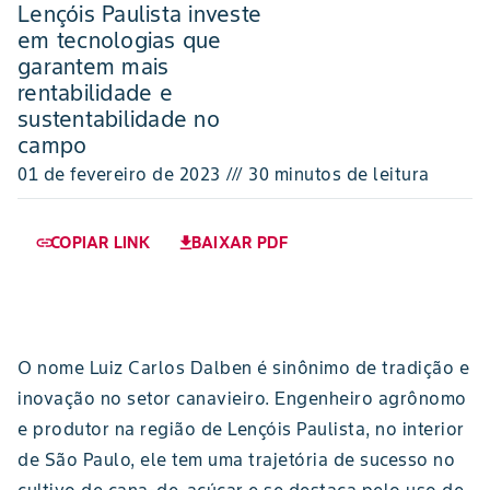
Lençóis Paulista investe
em tecnologias que
garantem mais
rentabilidade e
sustentabilidade no
campo
01 de fevereiro de 2023 /// 30 minutos de leitura
COPIAR LINK
BAIXAR PDF
link
download
O nome Luiz Carlos Dalben é sinônimo de tradição e
inovação no setor canavieiro. Engenheiro agrônomo
e produtor na região de Lençóis Paulista, no interior
de São Paulo, ele tem uma trajetória de sucesso no