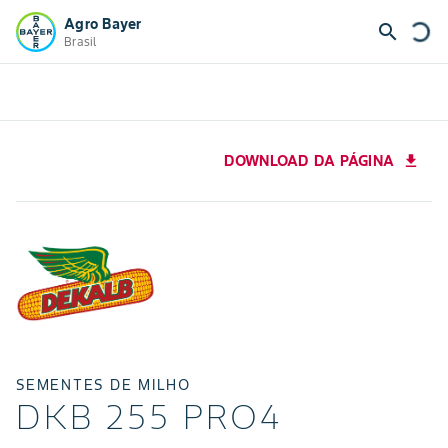
Agro Bayer
search
Brasil
DOWNLOAD DA PÁGINA
download
SEMENTES DE MILHO
DKB 255 PRO4