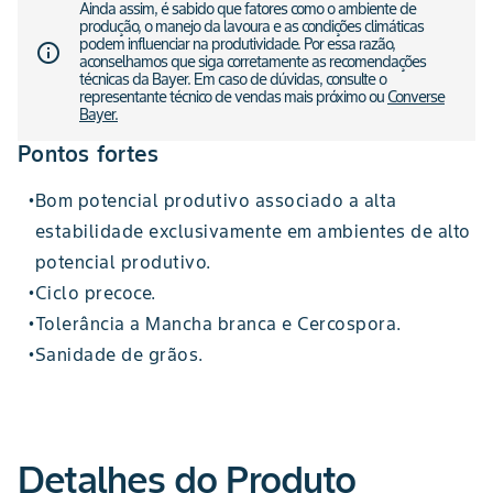
Ainda assim, é sabido que fatores como o ambiente de
produção, o manejo da lavoura e as condições climáticas
podem influenciar na produtividade. Por essa razão,
info_outline
aconselhamos que siga corretamente as recomendações
técnicas da Bayer. Em caso de dúvidas, consulte o
representante técnico de vendas mais próximo ou
Converse
Bayer.
Pontos fortes
Bom potencial produtivo associado a alta
•
estabilidade exclusivamente em ambientes de alto
potencial produtivo.
Ciclo precoce.
•
Tolerância a Mancha branca e Cercospora.
•
Sanidade de grãos.
•
Detalhes do Produto