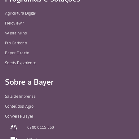
Agricultura Digital
Fieldview™
VAlora Milho
Pro Carbono
Bayer Directo
Seeds Experience
Sobre a Bayer
Sala de Imprensa
Conteúdos Agro
Converse Bayer:
support_agent
0800 0115 560