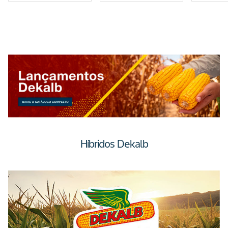
Híbridos Dekalb
Slide 1 of 2