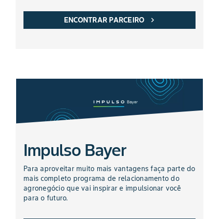
ENCONTRAR PARCEIRO
chevron_right
Impulso Bayer
Para aproveitar muito mais vantagens faça parte do
mais completo programa de relacionamento do
agronegócio que vai inspirar e impulsionar você
para o futuro.