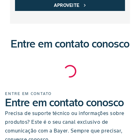
APROVEITE
chevron_right
Entre em contato conosco
ENTRE EM CONTATO
Entre em contato conosco
Precisa de suporte técnico ou informações sobre
produtos? Este é o seu canal exclusivo de
comunicação com a Bayer. Sempre que precisar,
converse conosco.