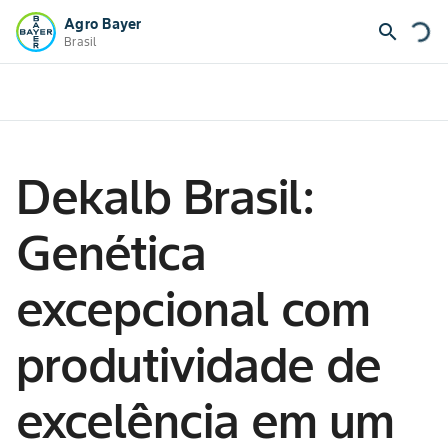
Agro Bayer
search
Brasil
Dekalb Brasil:
Genética
excepcional com
produtividade de
excelência em um