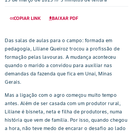
COPIAR LINK
BAIXAR PDF
link
download
Das salas de aulas para o campo: formada em
pedagogia, Liliane Queiroz trocou a profissão de
formação pelas lavouras. A mudança aconteceu
quando o marido a convidou para auxiliar nas
demandas da fazenda que fica em Unaí, Minas
Gerais.
Mas a ligação com o agro começou muito tempo
antes. Além de ser casada com um produtor rural,
Liliane é bisneta, neta e filha de produtores, numa
história que vem de família. Por isso, quando chegou
a hora, não teve medo de encarar o desafio ao lado