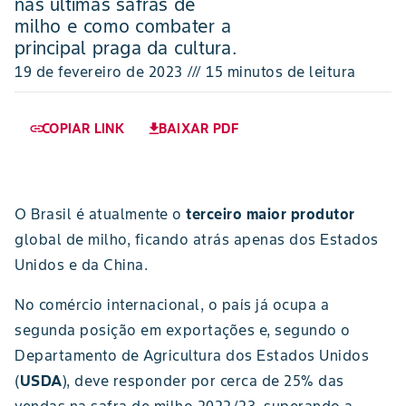
nas últimas safras de
milho e como combater a
principal praga da cultura.
19 de fevereiro de 2023 /// 15 minutos de leitura
COPIAR LINK
BAIXAR PDF
link
download
O Brasil é atualmente o
terceiro maior produtor
global de milho, ficando atrás apenas dos Estados
Unidos e da China.
No comércio internacional, o país já ocupa a
segunda posição em exportações e, segundo o
Departamento de Agricultura dos Estados Unidos
(
USDA
), deve responder por cerca de 25% das