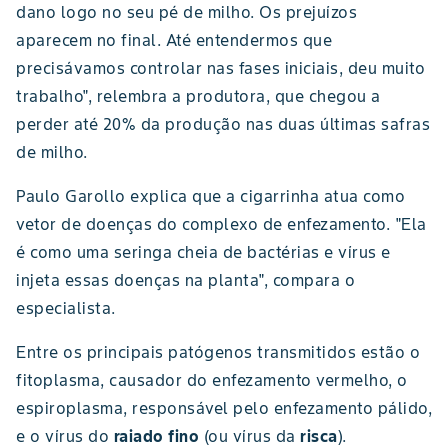
dano logo no seu pé de milho. Os prejuízos
aparecem no final. Até entendermos que
precisávamos controlar nas fases iniciais, deu muito
trabalho", relembra a produtora, que chegou a
perder até 20% da produção nas duas últimas safras
de milho.
Paulo Garollo explica que a cigarrinha atua como
vetor de doenças do complexo de enfezamento. "Ela
é como uma seringa cheia de bactérias e vírus e
injeta essas doenças na planta", compara o
especialista.
Entre os principais patógenos transmitidos estão o
fitoplasma, causador do enfezamento vermelho, o
espiroplasma, responsável pelo enfezamento pálido,
e o vírus do
raiado fino
(ou vírus da
risca
).