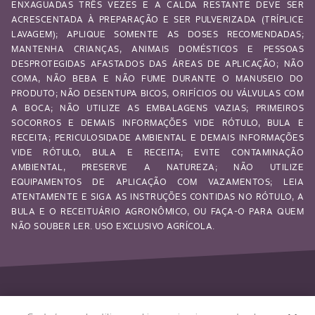
ENXAGUADAS TRÊS VEZES E A CALDA RESTANTE DEVE SER
ACRESCENTADA À PREPARAÇÃO E SER PULVERIZADA (TRÍPLICE
LAVAGEM); APLIQUE SOMENTE AS DOSES RECOMENDADAS;
MANTENHA CRIANÇAS, ANIMAIS DOMÉSTICOS E PESSOAS
DESPROTEGIDAS AFASTADOS DAS ÁREAS DE APLICAÇÃO; NÃO
COMA, NÃO BEBA E NÃO FUME DURANTE O MANUSEIO DO
PRODUTO; NÃO DESENTUPA BICOS, ORIFÍCIOS OU VÁLVULAS COM
A BOCA; NÃO UTILIZE AS EMBALAGENS VAZIAS; PRIMEIROS
SOCORROS E DEMAIS INFORMAÇÕES VIDE RÓTULO, BULA E
RECEITA; PERICULOSIDADE AMBIENTAL E DEMAIS INFORMAÇÕES
VIDE RÓTULO, BULA E RECEITA; EVITE CONTAMINAÇÃO
AMBIENTAL, PRESERVE A NATUREZA; NÃO UTILIZE
EQUIPAMENTOS DE APLICAÇÃO COM VAZAMENTOS; LEIA
ATENTAMENTE E SIGA AS INSTRUÇÕES CONTIDAS NO RÓTULO, A
BULA E O RECEITUÁRIO AGRONÔMICO, OU FAÇA-O PARA QUEM
NÃO SOUBER LER. USO EXCLUSIVO AGRÍCOLA.