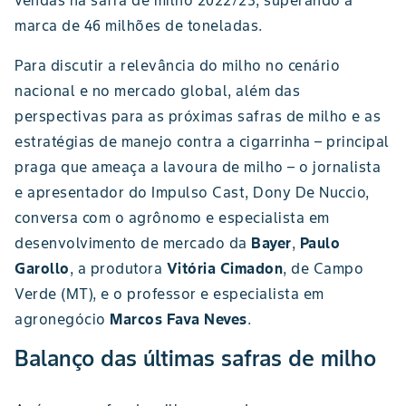
vendas na safra de milho 2022/23, superando a
marca de 46 milhões de toneladas.
Para discutir a relevância do milho no cenário
nacional e no mercado global, além das
perspectivas para as próximas safras de milho e as
estratégias de manejo contra a cigarrinha – principal
praga que ameaça a lavoura de milho – o jornalista
e apresentador do Impulso Cast, Dony De Nuccio,
conversa com o agrônomo e especialista em
desenvolvimento de mercado da
Bayer
,
Paulo
Garollo
, a produtora
Vitória Cimadon
, de Campo
Verde (MT), e o professor e especialista em
agronegócio
Marcos Fava Neves
.
Balanço das últimas safras de milho