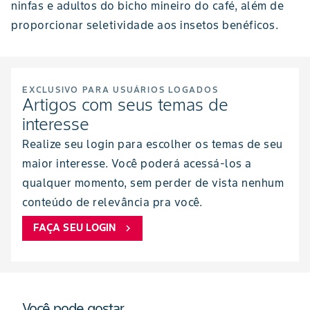
ninfas e adultos do bicho mineiro do café, além de
proporcionar seletividade aos insetos benéficos.
EXCLUSIVO PARA USUÁRIOS LOGADOS
Artigos com seus temas de
interesse
Realize seu login para escolher os temas de seu
maior interesse. Você poderá acessá-los a
qualquer momento, sem perder de vista nenhum
conteúdo de relevância pra você.
FAÇA SEU LOGIN
chevron_right
Você pode gostar