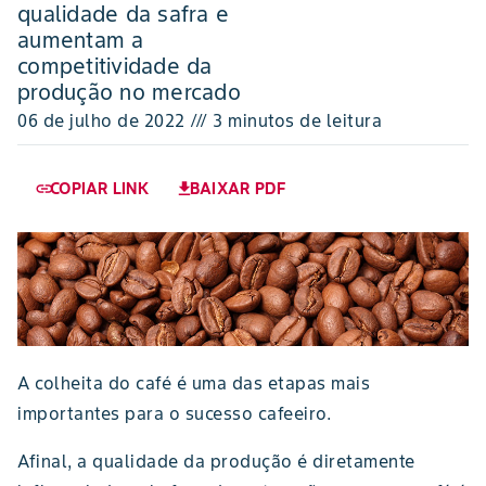
qualidade da safra e
aumentam a
competitividade da
produção no mercado
06 de julho de 2022 /// 3 minutos de leitura
COPIAR LINK
BAIXAR PDF
link
download
A colheita do café é uma das etapas mais
importantes para o sucesso cafeeiro.
Afinal, a qualidade da produção é diretamente