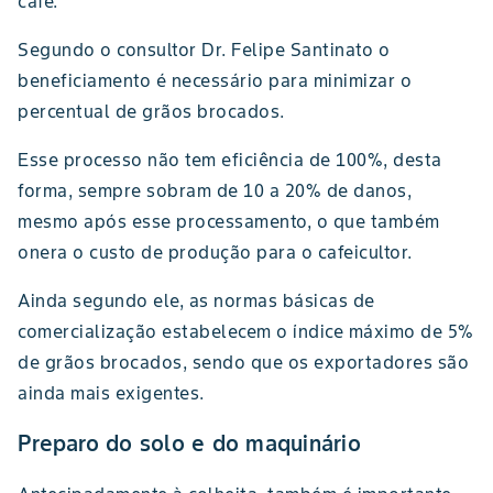
café.
Segundo o consultor Dr. Felipe Santinato o
beneficiamento é necessário para minimizar o
percentual de grãos brocados.
Esse processo não tem eficiência de 100%, desta
forma, sempre sobram de 10 a 20% de danos,
mesmo após esse processamento, o que também
onera o custo de produção para o cafeicultor.
Ainda segundo ele, as normas básicas de
comercialização estabelecem o índice máximo de 5%
de grãos brocados, sendo que os exportadores são
ainda mais exigentes.
Preparo do solo e do maquinário