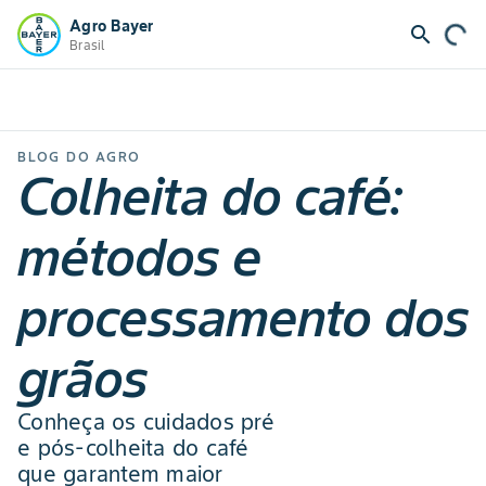
Agro Bayer
search
Brasil
BLOG DO AGRO
Colheita do café:
métodos e
processamento dos
grãos
Conheça os cuidados pré
e pós-colheita do café
que garantem maior