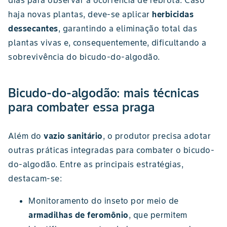
dias para observar a ocorrência de rebrota. Caso
haja novas plantas, deve-se aplicar
herbicidas
dessecantes
, garantindo a eliminação total das
plantas vivas e, consequentemente, dificultando a
sobrevivência do bicudo-do-algodão.
Bicudo-do-algodão: mais técnicas
para combater essa praga
Além do
vazio sanitário
, o produtor precisa adotar
outras práticas integradas para combater o bicudo-
do-algodão. Entre as principais estratégias,
destacam-se:
Monitoramento do inseto por meio de
armadilhas de feromônio
, que permitem