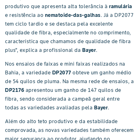
produtivo que apresenta alta tolerância à
ramulária
e resistência ao
nematoide-das-galhas
. Já a DP2077
tem ciclo tardio e se destaca pela excelente
qualidade de fibra, especialmente no comprimento,
característica que chamamos de qualidade de fibra
plus”, explica a profissional da
Bayer
.
Nos ensaios de faixas e mini faixas realizados na
Bahia, a variedade
DP2077
obteve um ganho médio
de 54 quilos de pluma. Na mesma rede de ensaios, a
DP2176
apresentou um ganho de 147 quilos de
fibra, sendo considerada a campeã geral entre
todas as variedades avaliadas pela
Bayer
.
Além do alto teto produtivo e da estabilidade
comprovada, as novas variedades também oferecem
maior segurança ao produtor, ajudando no