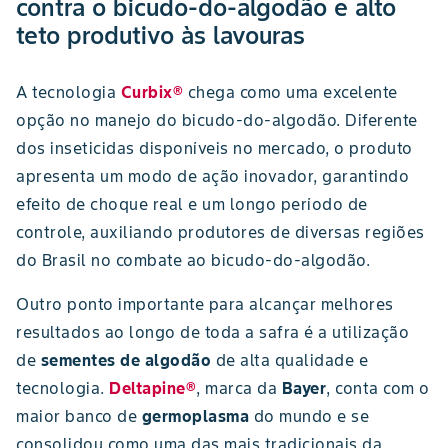
contra o bicudo-do-algodão e alto
teto produtivo às lavouras
A tecnologia
Curbix®
chega como uma excelente
opção no manejo do bicudo-do-algodão. Diferente
dos inseticidas disponíveis no mercado, o produto
apresenta um modo de ação inovador, garantindo
efeito de choque real e um longo período de
controle, auxiliando produtores de diversas regiões
do Brasil no combate ao bicudo-do-algodão.
Outro ponto importante para alcançar melhores
resultados ao longo de toda a safra é a utilização
de
sementes de algodão
de alta qualidade e
tecnologia.
Deltapine®
, marca da
Bayer
, conta com o
maior banco de
germoplasma
do mundo e se
consolidou como uma das mais tradicionais da