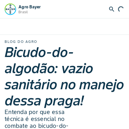
Agro Bayer
search
Brasil
BLOG DO AGRO
Bicudo-do-
algodão: vazio
sanitário no manejo
dessa praga!
Entenda por que essa
técnica é essencial no
combate ao bicudo-do-