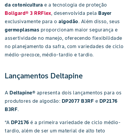
da cotonicultura
e a tecnologia de proteção
Bollgard® 3 RRFlex
, desenvolvida pela
Bayer
exclusivamente para o
algodão
. Além disso, seus
germoplasmas
proporcionam maior segurança e
assertividade no manejo, oferecendo flexibilidade
no planejamento da safra, com variedades de ciclo
médio-precoce, médio-tardio e tardio.
Lançamentos Deltapine
A
Deltapine®
apresenta dois lançamentos para os
produtores de algodão:
DP2077 B3RF
e
DP2176
B3RF
.
“A
DP2176
é a primeira variedade de ciclo médio-
tardio, além de ser um material de alto teto