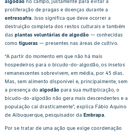
algodão
no campo, justamente para evitar a
proliferação de pragas e doenças durante a
entressafra
. Isso significa que deve ocorrer a
destruição completa dos restos culturais e também
das
plantas voluntárias de algodão
— conhecidas
como
tigueras
— presentes nas áreas de cultivo.
“A partir do momento em que não há mais
hospedeiros para o bicudo-do-algodão, os insetos
remanescentes sobrevivem, em média, por 45 dias.
Mas, sem alimento disponível e, principalmente, sem
a presença do
algodão
para sua multiplicação, o
bicudo-do-algodão não gera mais descendentes e a
população cai drasticamente”, explica Fábio Aquino
de Albuquerque, pesquisador da
Embrapa
.
Por se tratar de uma ação que exige coordenação