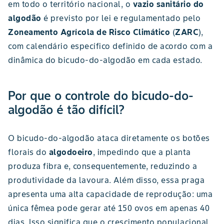
em todo o território nacional, o
vazio sanitário do
algodão
é previsto por lei e regulamentado pelo
Zoneamento Agrícola de Risco Climático
(
ZARC
),
com calendário específico definido de acordo com a
dinâmica do bicudo-do-algodão em cada estado.
Por que o controle do bicudo-do-
algodão é tão difícil?
O bicudo-do-algodão ataca diretamente os botões
florais do
algodoeiro
, impedindo que a planta
produza fibra e, consequentemente, reduzindo a
produtividade da lavoura. Além disso, essa praga
apresenta uma alta capacidade de reprodução: uma
única fêmea pode gerar até 150 ovos em apenas 40
dias. Isso significa que o crescimento populacional