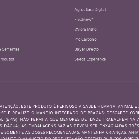
Agricultura Digital
Fieldview™
VAlora Milho
Pro Carbono
e Sementes
Bayer Directo
produtos
Seeds Experience
ATENÇÃO: ESTE PRODUTO É PERIGOSO À SAÚDE HUMANA, ANIMAL E 
SE E REALIZE O MANEJO INTEGRADO DE PRAGAS; DESCARTE CO
UAL (EPI’S); NÃO PERMITA QUE MENORES DE IDADE TRABALHEM NA
OS D’ÁGUA; AS EMBALAGENS VAZIAS DEVEM SER ENXAGUADAS TRÊ
IQUE SOMENTE AS DOSES RECOMENDADAS; MANTENHA CRIANÇAS, ANI
URANTE O MANUSEIO DO PRODUTO; NÃO DESENTUPA BICOS, ORIFÍCI