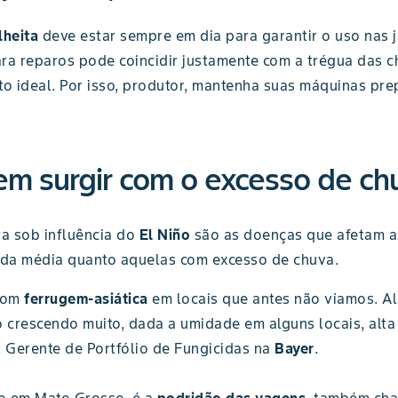
lheita
deve estar sempre em dia para garantir o uso nas 
ra reparos pode coincidir justamente com a trégua das 
 ideal. Por isso, produtor, mantenha suas máquinas prep
m surgir com o excesso de ch
a sob influência do
El Niño
são as doenças que afetam a
a da média quanto aquelas com excesso de chuva.
 com
ferrugem-asiática
em locais que antes não víamos. Al
crescendo muito, dada a umidade em alguns locais, alta
o, Gerente de Portfólio de Fungicidas na
Bayer
.