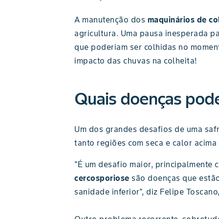
A manutenção dos
maquinários de co
agricultura. Uma pausa inesperada pa
que poderiam ser colhidas no momento
impacto das chuvas na colheita!
Quais doenças pode
Um dos grandes desafios de uma safr
tanto regiões com seca e calor acim
"É um desafio maior, principalmente
cercosporiose
são doenças que estão 
sanidade inferior", diz Felipe Toscan