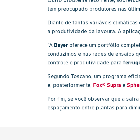
Outro problema recorrente, sobretud
tem preocupado produtores nas últim
Diante de tantas variáveis climáticas
a produtividade da lavoura. A aplica
"A
Bayer
oferece um portfólio complet
conduzimos e nas redes de ensaios q
controle e produtividade para
ferrug
Segundo Toscano, um programa eficie
e, posteriormente,
Fox® Supra
e
Sphe
Por fim, se você observar que a safr
espaçamento entre plantas para dimi