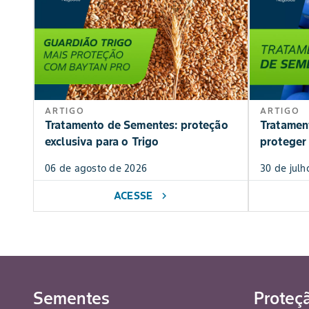
ARTIGO
ARTIGO
Tratamento de Sementes: proteção
Tratamen
exclusiva para o Trigo
proteger 
06 de agosto de 2026
30 de julh
ACESSE
chevron_right
Sementes
Proteç