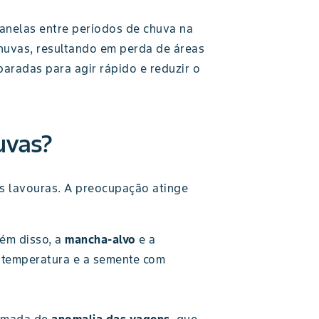
janelas entre períodos de chuva na
chuvas, resultando em perda de áreas
aradas para agir rápido e reduzir o
uvas?
s lavouras. A preocupação atinge
ém disso, a
mancha-alvo
e a
 temperatura e a semente com