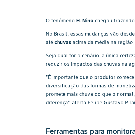
O fenômeno
El Nino
chegou trazendo 
No Brasil, essas mudanças vão desde 
até
chuvas
acima da média na região 
Seja qual for o cenário, a única cert
reduzir os impactos das chuvas na a
"É importante que o produtor comece
diversificação das formas de monetiz
promete mais chuva do que o normal
diferença", alerta Felipe Gustavo Pil
Ferramentas para monitora