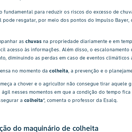
 fundamental para reduzir os riscos do excesso de chuva
ral pode resgatar, por meio dos pontos do Impulso Bayer,
ompanhar as
chuvas
na propriedade diariamente e em tempo
cil acesso às informações. Além disso, o escalonamento 
to, diminuindo as perdas em caso de eventos climáticos 
ntensa no momento da
colheita
, a prevenção e o planejam
meça a chover e o agricultor não consegue tirar aquele g
ja ágil nesses momentos em que a condição do tempo fic
ssegurar a
colheita
“, comenta o professor da Esalq.
ção do maquinário de colheita