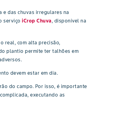
 e das chuvas irregulares na
 o serviço
iCrop Chuva
, disponível na
 real, com alta precisão,
do plantio permite ter talhões em
adversos.
ento devem estar em dia.
rão do campo. Por isso, é importante
a complicada, executando as