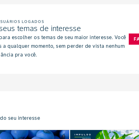
USUÁRIOS LOGADOS
seus temas de interesse
 para escolher os temas de seu maior interesse. Você
F
s a qualquer momento, sem perder de vista nenhum
ância pra você.
do seu interesse