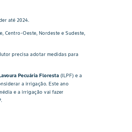
er até 2024.
e, Centro-Oeste, Nordeste e Sudeste,
rodutor precisa adotar medidas para
Lavoura Pecuária Floresta
(ILPF) e a
siderar a irrigação. Este ano
édia e a irrigação vai fazer
.