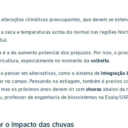
alterações climáticas preocupantes, que devem se estend
a seca e temperaturas acima do normal nas regiões Nort
Sul.
eza é a do aumento potencial dos prejuízos. Por isso, o p
gricultura, especialmente no momento da
colheita
.
 a pensar em alternativas, como o sistema de
Integração 
ar no campo. Pensando na estiagem, também é preciso con
, mas os próximos anos devem vir com
chuvas
abaixo da m
au, professor de engenharia de biossistemas na Esalq/USP
r o impacto das chuvas