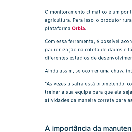
O monitoramento climático é um ponto
agricultura. Para isso, o produtor ru
plataforma
Orbia
.
Com essa ferramenta, é possível ac
padronização na coleta de dados e fá
diferentes estádios de desenvolvimen
Ainda assim, se ocorrer uma chuva i
"Às vezes a safra está prometendo, co
treinar a sua equipe para que ela se
atividades da maneira correta para a
A importância da manuten