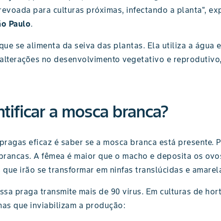
revoada para culturas próximas, infectando a planta", e
ão Paulo
.
que se alimenta da seiva das plantas. Ela utiliza a água e
alterações no desenvolvimento vegetativo e reprodutivo,
tificar a mosca branca?
ragas eficaz é saber se a mosca branca está presente. P
rancas. A fêmea é maior que o macho e deposita os ovos d
 que irão se transformar em ninfas translúcidas e amarel
essa praga transmite mais de 90 vírus. Em culturas de hor
mas que inviabilizam a produção: