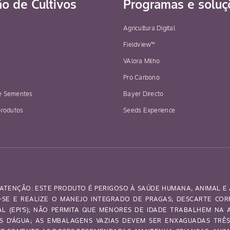
ão de Cultivos
Programas e soluç
Agricultura Digital
Fieldview™
VAlora Milho
Pro Carbono
e Sementes
Bayer Directo
produtos
Seeds Experience
ATENÇÃO: ESTE PRODUTO É PERIGOSO À SAÚDE HUMANA, ANIMAL E 
SE E REALIZE O MANEJO INTEGRADO DE PRAGAS; DESCARTE CO
UAL (EPI’S); NÃO PERMITA QUE MENORES DE IDADE TRABALHEM NA
OS D’ÁGUA; AS EMBALAGENS VAZIAS DEVEM SER ENXAGUADAS TRÊ