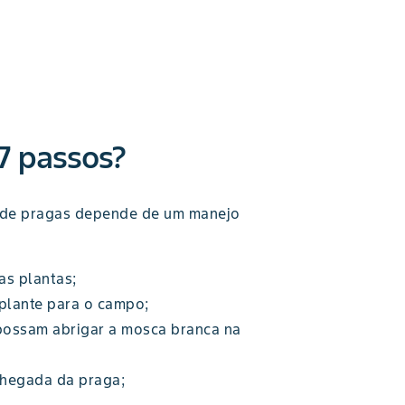
7 passos?
e de pragas depende de um manejo
as plantas;
plante para o campo;
possam abrigar a mosca branca na
 chegada da praga;