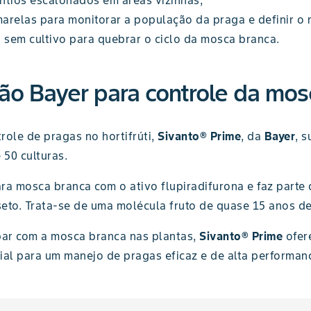
antios escalonados em áreas vizinhas;
arelas para monitorar a população da praga e definir o
o sem cultivo para quebrar o ciclo da mosca branca.
ção Bayer para controle da mos
role de pragas no hortifrúti,
Sivanto® Prime
, da
Bayer
, 
 50 culturas.
ra mosca branca com o ativo flupiradifurona e faz parte
eto. Trata-se de uma molécula fruto de quase 15 anos de
ar com a mosca branca nas plantas,
Sivanto® Prime
ofere
ial para um manejo de pragas eficaz e de alta performanc