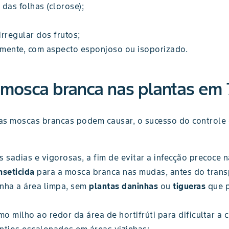
das folhas (clorose);
rregular dos frutos;
mente, com aspecto esponjoso ou isoporizado.
mosca branca nas plantas em 
 as moscas brancas podem causar, o sucesso do control
 sadias e vigorosas, a fim de evitar a infecção precoce n
nseticida
para a mosca branca nas mudas, antes do trans
ha a área limpa, sem
plantas daninhas
ou
tigueras
que 
mo milho ao redor da área de hortifrúti para dificultar a