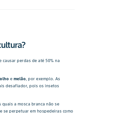
ultura?
e causar perdas de até 50% na
olho
e
melão
, por exemplo. As
is desafiador, pois os insetos
s quais a mosca branca não se
r e se perpetuar em hospedeiras como