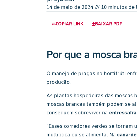
14 de maio de 2024 /// 10 minutos de 
COPIAR LINK
BAIXAR PDF
link
download
Por que a mosca bra
O manejo de pragas no hortifrúti enf
produção.
As plantas hospedeiras das moscas b
moscas brancas também podem se al
conseguem sobreviver na
entressafra
"Esses corredores verdes se tornam u
multiplica ou se alimenta. Na
cana-de