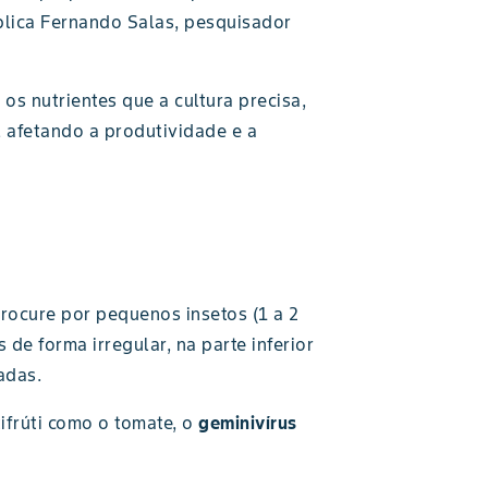
xplica Fernando Salas, pesquisador
 os nutrientes que a cultura precisa,
 afetando a produtividade e a
rocure por pequenos insetos (1 a 2
e forma irregular, na parte inferior
adas.
tifrúti como o tomate, o
geminivírus