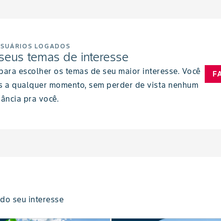
USUÁRIOS LOGADOS
seus temas de interesse
 para escolher os temas de seu maior interesse. Você
F
s a qualquer momento, sem perder de vista nenhum
ância pra você.
do seu interesse