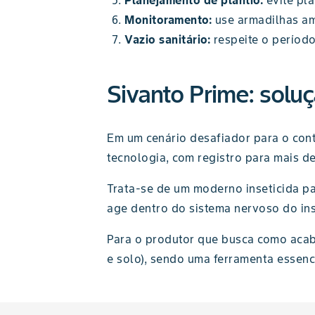
Planejamento de plantio:
evite pl
Monitoramento:
use armadilhas am
Vazio sanitário:
respeite o períod
Sivanto Prime: solu
Em um cenário desafiador para o cont
tecnologia, com registro para mais de
Trata-se de um moderno inseticida pa
age dentro do sistema nervoso do ins
Para o produtor que busca como acab
e solo), sendo uma ferramenta essenc