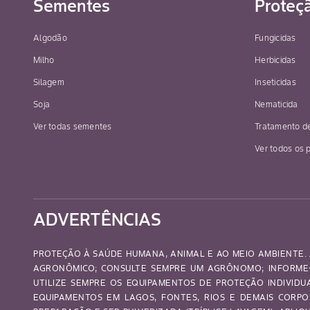
Sementes
Proteç
Algodão
Fungicidas
Milho
Herbicidas
Silagem
Inseticidas
Soja
Nematicida
Ver todas sementes
Tratamento d
Ver todos os 
ADVERTÊNCIAS
PROTEÇÃO À SAÚDE HUMANA, ANIMAL E AO MEIO AMBIENTE. 
AGRONÔMICO; CONSULTE SEMPRE UM AGRÔNOMO; INFORME-
UTILIZE SEMPRE OS EQUIPAMENTOS DE PROTEÇÃO INDIVID
EQUIPAMENTOS EM LAGOS, FONTES, RIOS E DEMAIS CORP