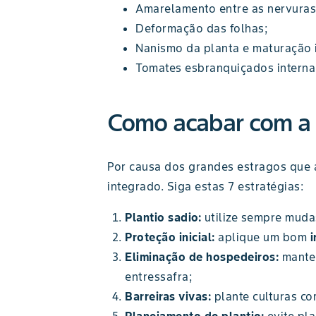
Amarelamento entre as nervuras 
Deformação das folhas;
Nanismo da planta e maturação i
Tomates esbranquiçados interna
Como acabar com a 
Por causa dos grandes estragos que
integrado. Siga estas 7 estratégias:
Plantio sadio:
utilize sempre mudas
Proteção inicial:
aplique um bom
i
Eliminação de hospedeiros:
manten
entressafra;
Barreiras vivas:
plante culturas co