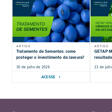
ARTIGO
ARTIGO
Tratamento de Sementes: como
GETAP Mi
proteger o investimento da lavoura?
resultad
30 de julho de 2026
23 de julh
ACESSE
chevron_right