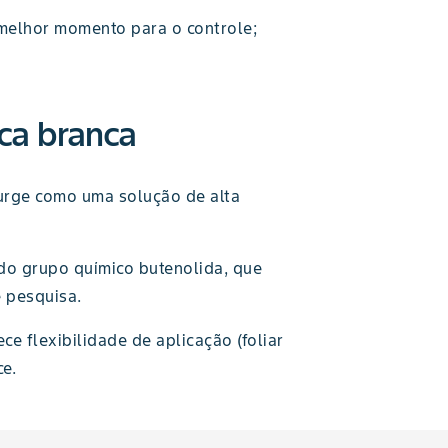
 melhor momento para o controle;
ca branca
surge como uma solução de alta
 do grupo químico butenolida, que
 pesquisa.
ce flexibilidade de aplicação (foliar
e.