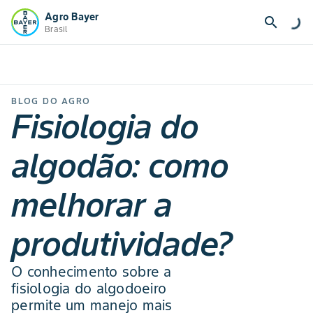
Agro Bayer
search
Brasil
BLOG DO AGRO
Fisiologia do
algodão: como
melhorar a
produtividade?
O conhecimento sobre a
fisiologia do algodoeiro
permite um manejo mais