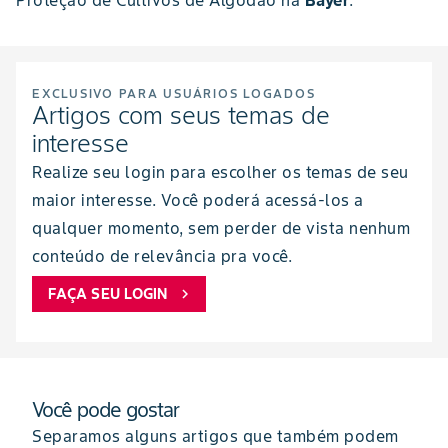
Proteção de Cultivos de Algodão na
Bayer
.
EXCLUSIVO PARA USUÁRIOS LOGADOS
Artigos com seus temas de
interesse
Realize seu login para escolher os temas de seu
maior interesse. Você poderá acessá-los a
qualquer momento, sem perder de vista nenhum
conteúdo de relevância pra você.
FAÇA SEU LOGIN
chevron_right
Você pode gostar
Separamos alguns artigos que também podem