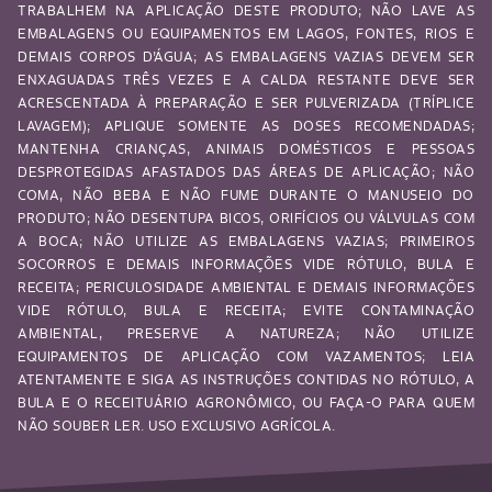
TRABALHEM NA APLICAÇÃO DESTE PRODUTO; NÃO LAVE AS
EMBALAGENS OU EQUIPAMENTOS EM LAGOS, FONTES, RIOS E
DEMAIS CORPOS D’ÁGUA; AS EMBALAGENS VAZIAS DEVEM SER
ENXAGUADAS TRÊS VEZES E A CALDA RESTANTE DEVE SER
ACRESCENTADA À PREPARAÇÃO E SER PULVERIZADA (TRÍPLICE
LAVAGEM); APLIQUE SOMENTE AS DOSES RECOMENDADAS;
MANTENHA CRIANÇAS, ANIMAIS DOMÉSTICOS E PESSOAS
DESPROTEGIDAS AFASTADOS DAS ÁREAS DE APLICAÇÃO; NÃO
COMA, NÃO BEBA E NÃO FUME DURANTE O MANUSEIO DO
PRODUTO; NÃO DESENTUPA BICOS, ORIFÍCIOS OU VÁLVULAS COM
A BOCA; NÃO UTILIZE AS EMBALAGENS VAZIAS; PRIMEIROS
SOCORROS E DEMAIS INFORMAÇÕES VIDE RÓTULO, BULA E
RECEITA; PERICULOSIDADE AMBIENTAL E DEMAIS INFORMAÇÕES
VIDE RÓTULO, BULA E RECEITA; EVITE CONTAMINAÇÃO
AMBIENTAL, PRESERVE A NATUREZA; NÃO UTILIZE
EQUIPAMENTOS DE APLICAÇÃO COM VAZAMENTOS; LEIA
ATENTAMENTE E SIGA AS INSTRUÇÕES CONTIDAS NO RÓTULO, A
BULA E O RECEITUÁRIO AGRONÔMICO, OU FAÇA-O PARA QUEM
NÃO SOUBER LER. USO EXCLUSIVO AGRÍCOLA.