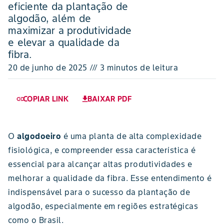
eficiente da plantação de
algodão, além de
maximizar a produtividade
e elevar a qualidade da
fibra.
20 de junho de 2025 /// 3 minutos de leitura
COPIAR LINK
BAIXAR PDF
link
download
O
algodoeiro
é uma planta de alta complexidade
fisiológica, e compreender essa característica é
essencial para alcançar altas produtividades e
melhorar a qualidade da fibra. Esse entendimento é
indispensável para o sucesso da plantação de
algodão, especialmente em regiões estratégicas
como o Brasil.