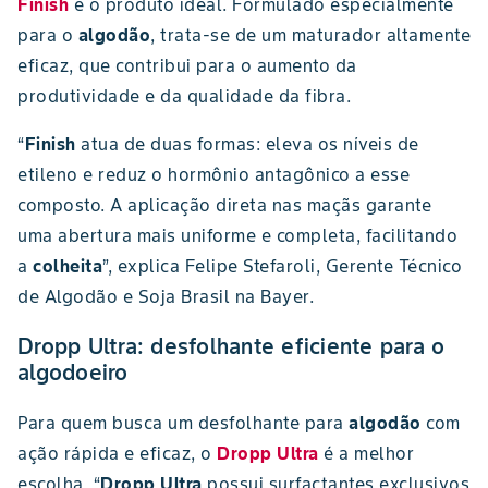
Finish
é o produto ideal. Formulado especialmente
para o
algodão
, trata-se de um maturador altamente
eficaz, que contribui para o aumento da
produtividade e da qualidade da fibra.
“
Finish
atua de duas formas: eleva os níveis de
etileno e reduz o hormônio antagônico a esse
composto. A aplicação direta nas maçãs garante
uma abertura mais uniforme e completa, facilitando
a
colheita
”, explica Felipe Stefaroli, Gerente Técnico
de Algodão e Soja Brasil na Bayer.
Dropp Ultra: desfolhante eficiente para o
algodoeiro
Para quem busca um desfolhante para
algodão
com
ação rápida e eficaz, o
Dropp Ultra
é a melhor
escolha. “
Dropp Ultra
possui surfactantes exclusivos