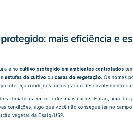
 protegido: mais eficiência e e
tura e no
cultivo protegido em ambientes controlados
tem
de
estufas de cultivo
ou
casas de vegetação
. Os nomes po
que ofereça condições ideais para o desenvolvimento das
ões climáticas em períodos mais curtos. Então, uma das 
sas condições, algo que você não consegue ter no campo"
ução vegetal da Esalq/USP.