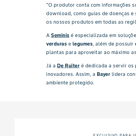
"O produtor conta com informações so
download, como guias de doenças e s
os nossos produtos em todas as regiõ
A
Seminis
é especializada em soluçõe
verduras
e
legumes
, além de possuir
plantas para aproveitar ao máximo a
Já a
De Ruiter
é dedicada a servir o
inovadores. Assim, a
Bayer
lidera co
ambiente protegido.
EXCLUSIVO PARA 