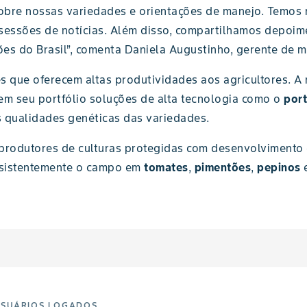
bre nossas variedades e orientações de manejo. Temos m
essões de notícias. Além disso, compartilhamos depoim
es do Brasil”, comenta Daniela Augustinho, gerente de m
s que oferecem altas produtividades aos agricultores. 
 em seu portfólio soluções de alta tecnologia como o
port
s qualidades genéticas das variedades.
s produtores de culturas protegidas com desenvolviment
nsistentemente o campo em
tomates
,
pimentões
,
pepinos
e
USUÁRIOS LOGADOS