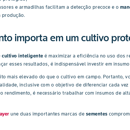
sores e armadilhas facilitam a detecção precoce e o
man
a produção.
nto importa em um cultivo pro
 cultivo inteligente
é maximizar a eficiência no uso dos r
çar esses resultados, é indispensável investir em insumo
ito mais elevado do que o cultivo em campo. Portanto, vo
ualidade, inclusive com o objetivo de diferenciar cada ve
to rendimento, é necessário trabalhar com insumos de alt
ayer
une duas importantes marcas de
sementes
comprome