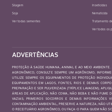
Silagem
Inseticidas
Soja
Nematicida
Ver todas sementes
Tratamento d
Ver todos os 
ADVERTÊNCIAS
PROTEÇÃO À SAÚDE HUMANA, ANIMAL E AO MEIO AMBIENTE. 
AGRONÔMICO; CONSULTE SEMPRE UM AGRÔNOMO; INFORME-
UTILIZE SEMPRE OS EQUIPAMENTOS DE PROTEÇÃO INDIVID
EQUIPAMENTOS EM LAGOS, FONTES, RIOS E DEMAIS CORP
PREPARAÇÃO E SER PULVERIZADA (TRÍPLICE LAVAGEM); APL
ÁREAS DE APLICAÇÃO; NÃO COMA, NÃO BEBA E NÃO FUME D
VAZIAS; PRIMEIROS SOCORROS E DEMAIS INFORMAÇÕES VI
CONTAMINAÇÃO AMBIENTAL, PRESERVE A NATUREZA; NÃO UTI
O RECEITUÁRIO AGRONÔMICO, OU FAÇA-O PARA QUEM NÃO SOU