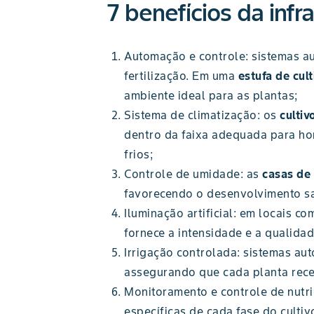
7 benefícios da infr
Automação e controle: sistemas a
fertilização. Em uma
estufa de cult
ambiente ideal para as plantas;
Sistema de climatização: os
cultiv
dentro da faixa adequada para ho
frios;
Controle de umidade: as
casas de
favorecendo o desenvolvimento sa
Iluminação artificial: em locais c
fornece a intensidade e a qualidad
Irrigação controlada: sistemas au
assegurando que cada planta rec
Monitoramento e controle de nutri
específicas de cada fase do cultiv