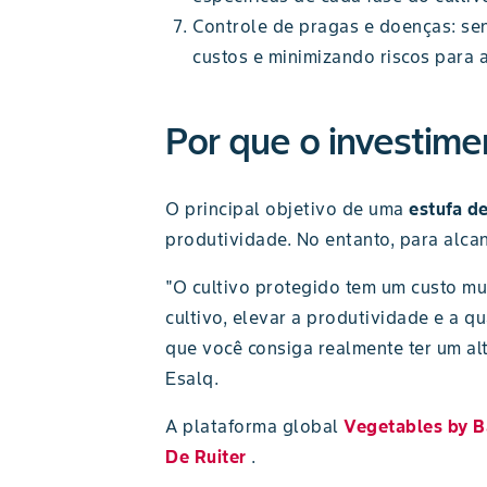
Controle de pragas e doenças: sen
custos e minimizando riscos para 
Por que o investime
O principal objetivo de uma
estufa de
produtividade. No entanto, para alcan
"O cultivo protegido tem um custo mu
cultivo, elevar a produtividade e a q
que você consiga realmente ter um al
Esalq.
A plataforma global
Vegetables by B
De Ruiter
.