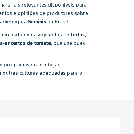
ateriais relevantes disponíveis para
entos e opiniões de produtores sobre
arketing da
Seminis
no Brasil.
A marca atua nos segmentos de
frutas
,
a-enxertos de tomate
, que une duas
o e programas de produção
 outras culturas adequadas para o