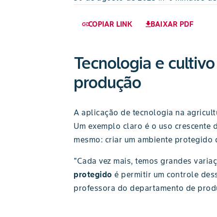
COPIAR LINK
BAIXAR PDF
link
download
Tecnologia e cultivo
produção
A aplicação de tecnologia na agricul
Um exemplo claro é o uso crescente 
mesmo: criar um ambiente protegido 
"Cada vez mais, temos grandes variaç
protegido
é permitir um controle des
professora do departamento de prod