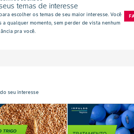
seus temas de interesse
 para escolher os temas de seu maior interesse. Você
F
s a qualquer momento, sem perder de vista nenhum
ância pra você.
do seu interesse