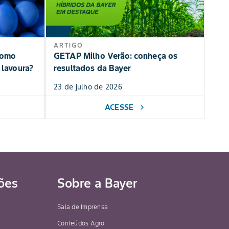
ARTIGO
como
GETAP Milho Verão: conheça os
 lavoura?
resultados da Bayer
23 de julho de 2026
ACESSE
chevron_right
ões
Sobre a Bayer
Sala de Imprensa
Conteúdos Agro