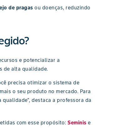
ejo de pragas
ou doenças, reduzindo
tegido?
ecursos e potencializar a
s de alta qualidade.
cê precisa otimizar o sistema de
z mais o seu produto no mercado. Para
a qualidade", destaca a professora da
tidas com esse propósito:
Seminis
e