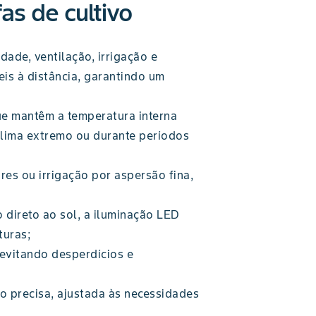
as de cultivo
de, ventilação, irrigação e
veis à distância, garantindo um
e mantêm a temperatura interna
clima extremo ou durante períodos
es ou irrigação por aspersão fina,
 direto ao sol, a iluminação LED
turas;
 evitando desperdícios e
o precisa, ajustada às necessidades