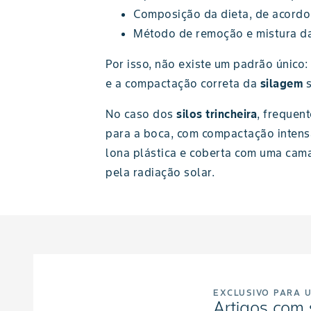
Composição da dieta, de acordo 
Método de remoção e mistura d
Por isso, não existe um padrão único
e a compactação correta da
silagem
No caso dos
silos trincheira
, frequen
para a boca, com compactação intens
lona plástica e coberta com uma cam
pela radiação solar.
EXCLUSIVO PARA 
Artigos com 