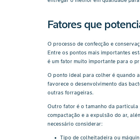
entregar o melhor em qualidade para 
Fatores que potenci
O processo de confecção e conservaçã
Entre os pontos mais importantes es
é um fator muito importante para o p
O ponto ideal para colher é quando 
favorece o desenvolvimento das bact
outras forrageiras.
Outro fator é o tamanho da partícula
compactação e a expulsão do ar, além
necessário considerar:
Tipo de colheitadeira ou máqui