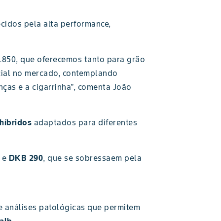
cidos pela alta performance,
1850, que oferecemos tanto para grão
cial no mercado, contemplando
ças e a cigarrinha", comenta João
híbridos
adaptados para diferentes
e
DKB 290
, que se sobressaem pela
e análises patológicas que permitem