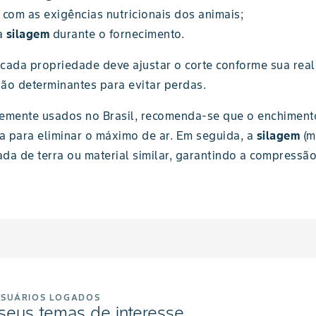
com as exigências nutricionais dos animais;
a
silagem
durante o fornecimento.
: cada propriedade deve ajustar o corte conforme sua rea
são determinantes para evitar perdas.
temente usados no Brasil, recomenda-se que o enchimento
a para eliminar o máximo de ar. Em seguida, a
silagem
(m
ada de terra ou material similar, garantindo a compress
USUÁRIOS LOGADOS
seus temas de interesse