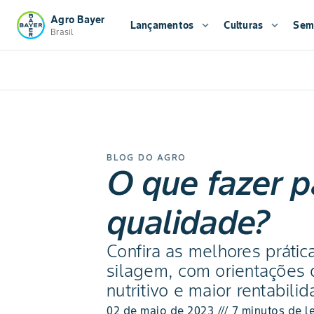
Agro Bayer
Lançamentos
expand_more
Culturas
expand_more
Sem
Brasil
BLOG DO AGRO
O que fazer p
qualidade?
Confira as melhores práti
silagem, com orientações 
nutritivo e maior rentabil
02 de maio de 2023 /// 7 minutos de le