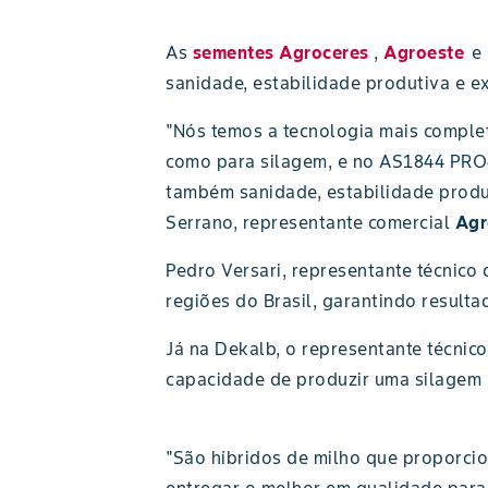
As
sementes Agroceres
,
Agroeste
e
sanidade, estabilidade produtiva e ex
"Nós temos a tecnologia mais comple
como para silagem, e no AS1844 PRO4
também sanidade, estabilidade produt
Serrano, representante comercial
Agr
Pedro Versari, representante técnico
regiões do Brasil, garantindo result
Já na Dekalb, o representante técnic
capacidade de produzir uma silagem 
"São híbridos de milho que proporc