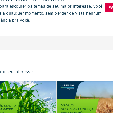
 para escolher os temas de seu maior interesse. Você
F
s a qualquer momento, sem perder de vista nenhum
ância pra você.
do seu interesse