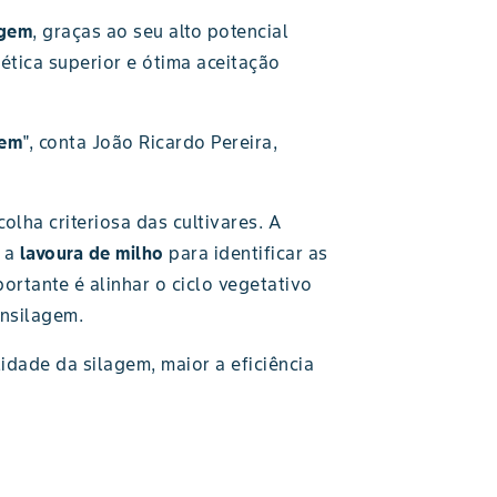
agem
, graças ao seu alto potencial
ética superior e ótima aceitação
gem
", conta João Ricardo Pereira,
olha criteriosa das cultivares. A
r a
lavoura de milho
para identificar as
ortante é alinhar o ciclo vegetativo
ensilagem.
dade da silagem, maior a eficiência