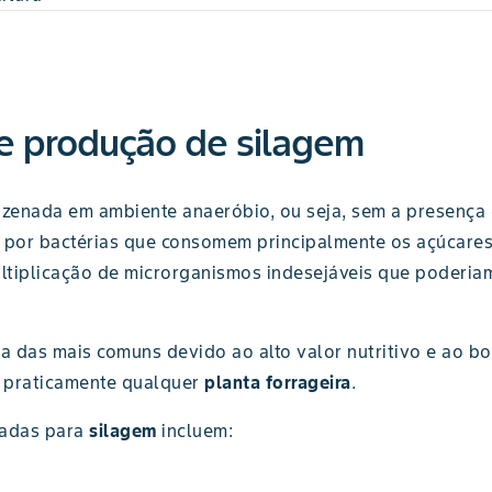
de produção de silagem
zenada em ambiente anaeróbio, ou seja, sem a presença 
 por bactérias que consomem principalmente os açúcares 
ltiplicação de microrganismos indesejáveis que poderia
a das mais comuns devido ao alto valor nutritivo e ao b
m praticamente qualquer
planta forrageira
.
icadas para
silagem
incluem: