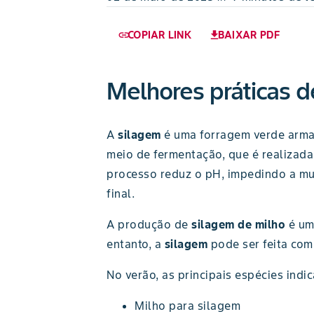
COPIAR LINK
BAIXAR PDF
link
download
Melhores práticas 
A
silagem
é uma forragem verde arma
meio de fermentação, que é realizada
processo reduz o pH, impedindo a mu
final.
A produção de
silagem de milho
é um
entanto, a
silagem
pode ser feita co
No verão, as principais espécies ind
Milho para silagem