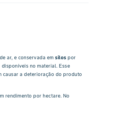
de ar, e conservada em
silos
por
disponíveis no material. Esse
m causar a deterioração do produto
om rendimento por hectare. No