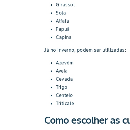
Girassol
Soja
Alfafa
Papuã
Capins
Já no inverno, podem ser utilizadas:
Azevém
Aveia
Cevada
Trigo
Centeio
Triticale
Como escolher as cu