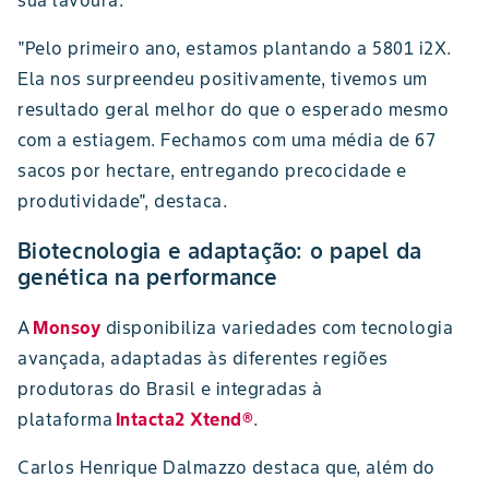
sua lavoura.
"Pelo primeiro ano, estamos plantando a 5801 i2X.
Ela nos surpreendeu positivamente, tivemos um
resultado geral melhor do que o esperado mesmo
com a estiagem. Fechamos com uma média de 67
sacos por hectare, entregando precocidade e
produtividade", destaca.
Biotecnologia e adaptação: o papel da
genética na performance
A
Monsoy
disponibiliza variedades com tecnologia
avançada, adaptadas às diferentes regiões
produtoras do Brasil e integradas à
plataforma
Intacta2 Xtend®
.
Carlos Henrique Dalmazzo destaca que, além do