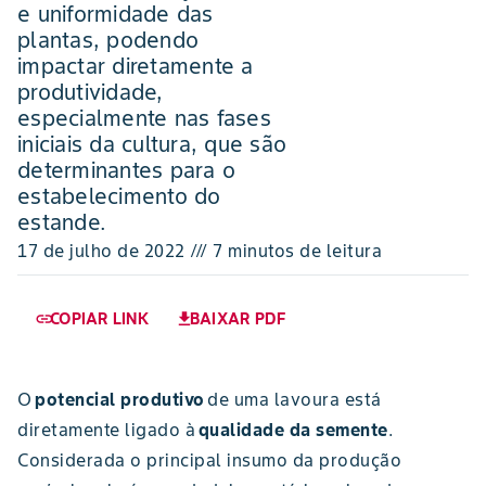
e uniformidade das
plantas, podendo
impactar diretamente a
produtividade,
especialmente nas fases
iniciais da cultura, que são
determinantes para o
estabelecimento do
estande.
17 de julho de 2022 /// 7 minutos de leitura
COPIAR LINK
BAIXAR PDF
link
download
O
potencial produtivo
de uma lavoura está
diretamente ligado à
qualidade da semente
.
Considerada o principal insumo da produção