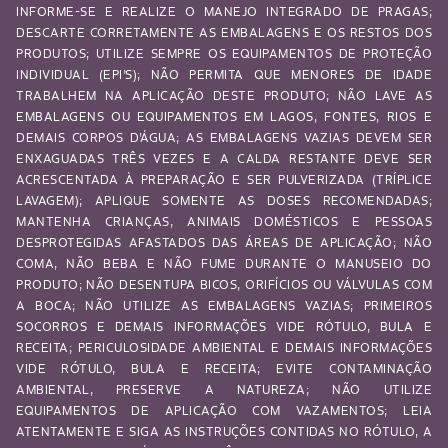
INFORME-SE E REALIZE O MANEJO INTEGRADO DE PRAGAS;
DESCARTE CORRETAMENTE AS EMBALAGENS E OS RESTOS DOS
PRODUTOS; UTILIZE SEMPRE OS EQUIPAMENTOS DE PROTEÇÃO
INDIVIDUAL (EPI’S); NÃO PERMITA QUE MENORES DE IDADE
TRABALHEM NA APLICAÇÃO DESTE PRODUTO; NÃO LAVE AS
EMBALAGENS OU EQUIPAMENTOS EM LAGOS, FONTES, RIOS E
DEMAIS CORPOS D’ÁGUA; AS EMBALAGENS VAZIAS DEVEM SER
ENXAGUADAS TRÊS VEZES E A CALDA RESTANTE DEVE SER
ACRESCENTADA À PREPARAÇÃO E SER PULVERIZADA (TRÍPLICE
LAVAGEM); APLIQUE SOMENTE AS DOSES RECOMENDADAS;
MANTENHA CRIANÇAS, ANIMAIS DOMÉSTICOS E PESSOAS
DESPROTEGIDAS AFASTADOS DAS ÁREAS DE APLICAÇÃO; NÃO
COMA, NÃO BEBA E NÃO FUME DURANTE O MANUSEIO DO
PRODUTO; NÃO DESENTUPA BICOS, ORIFÍCIOS OU VÁLVULAS COM
A BOCA; NÃO UTILIZE AS EMBALAGENS VAZIAS; PRIMEIROS
SOCORROS E DEMAIS INFORMAÇÕES VIDE RÓTULO, BULA E
RECEITA; PERICULOSIDADE AMBIENTAL E DEMAIS INFORMAÇÕES
VIDE RÓTULO, BULA E RECEITA; EVITE CONTAMINAÇÃO
AMBIENTAL, PRESERVE A NATUREZA; NÃO UTILIZE
EQUIPAMENTOS DE APLICAÇÃO COM VAZAMENTOS; LEIA
ATENTAMENTE E SIGA AS INSTRUÇÕES CONTIDAS NO RÓTULO, A