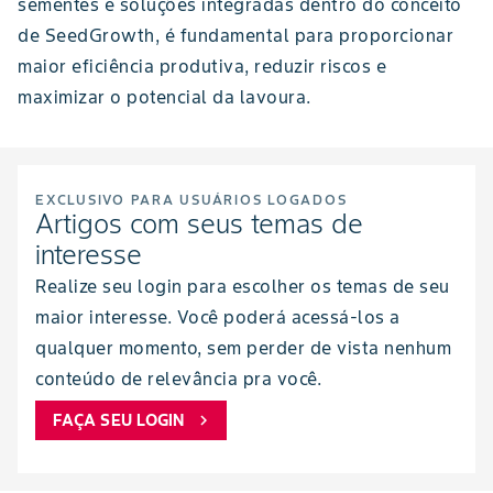
sementes e soluções integradas dentro do conceito
de SeedGrowth, é fundamental para proporcionar
maior eficiência produtiva, reduzir riscos e
maximizar o potencial da lavoura.
EXCLUSIVO PARA USUÁRIOS LOGADOS
Artigos com seus temas de
interesse
Realize seu login para escolher os temas de seu
maior interesse. Você poderá acessá-los a
qualquer momento, sem perder de vista nenhum
conteúdo de relevância pra você.
FAÇA SEU LOGIN
chevron_right