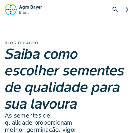
Agro Bayer
search
Brasil
BLOG DO AGRO
Saiba como
escolher sementes
de qualidade para
sua lavoura
As sementes de
qualidade proporcionam
melhor germinação, vigor