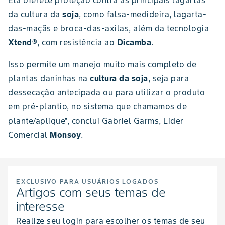
Ela oferece proteção contra as principais lagartas
da cultura da
soja
, como falsa-medideira, lagarta-
das-maçãs e broca-das-axilas, além da tecnologia
Xtend®
, com resistência ao
Dicamba
.
Isso permite um manejo muito mais completo de
plantas daninhas na
cultura da soja
, seja para
dessecação antecipada ou para utilizar o produto
em pré-plantio, no sistema que chamamos de
plante/aplique", conclui Gabriel Garms, Líder
Comercial
Monsoy
.
EXCLUSIVO PARA USUÁRIOS LOGADOS
Artigos com seus temas de
interesse
Realize seu login para escolher os temas de seu