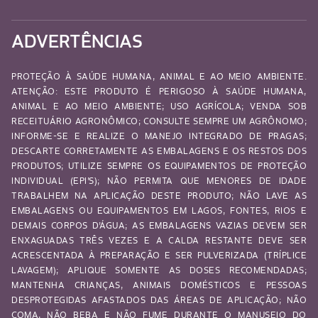
ADVERTÊNCIAS
PROTEÇÃO À SAÚDE HUMANA, ANIMAL E AO MEIO AMBIENTE.
ATENÇÃO: ESTE PRODUTO É PERIGOSO À SAÚDE HUMANA,
ANIMAL E AO MEIO AMBIENTE; USO AGRÍCOLA; VENDA SOB
RECEITUÁRIO AGRONÔMICO; CONSULTE SEMPRE UM AGRÔNOMO;
INFORME-SE E REALIZE O MANEJO INTEGRADO DE PRAGAS;
DESCARTE CORRETAMENTE AS EMBALAGENS E OS RESTOS DOS
PRODUTOS; UTILIZE SEMPRE OS EQUIPAMENTOS DE PROTEÇÃO
INDIVIDUAL (EPI’S); NÃO PERMITA QUE MENORES DE IDADE
TRABALHEM NA APLICAÇÃO DESTE PRODUTO; NÃO LAVE AS
EMBALAGENS OU EQUIPAMENTOS EM LAGOS, FONTES, RIOS E
DEMAIS CORPOS D’ÁGUA; AS EMBALAGENS VAZIAS DEVEM SER
ENXAGUADAS TRÊS VEZES E A CALDA RESTANTE DEVE SER
ACRESCENTADA À PREPARAÇÃO E SER PULVERIZADA (TRÍPLICE
LAVAGEM); APLIQUE SOMENTE AS DOSES RECOMENDADAS;
MANTENHA CRIANÇAS, ANIMAIS DOMÉSTICOS E PESSOAS
DESPROTEGIDAS AFASTADOS DAS ÁREAS DE APLICAÇÃO; NÃO
COMA, NÃO BEBA E NÃO FUME DURANTE O MANUSEIO DO