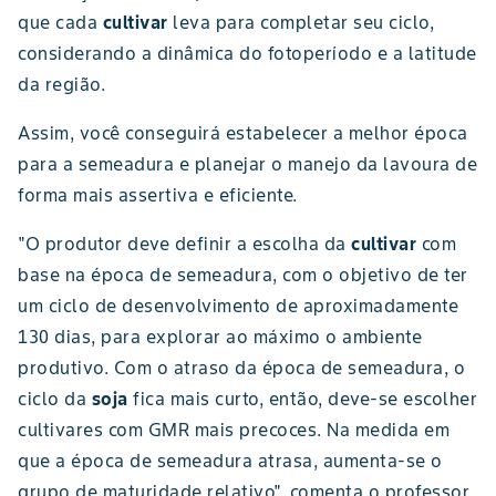
que cada
cultivar
leva para completar seu ciclo,
considerando a dinâmica do fotoperíodo e a latitude
da região.
Assim, você conseguirá estabelecer a melhor época
para a semeadura e planejar o manejo da lavoura de
forma mais assertiva e eficiente.
"O produtor deve definir a escolha da
cultivar
com
base na época de semeadura, com o objetivo de ter
um ciclo de desenvolvimento de aproximadamente
130 dias, para explorar ao máximo o ambiente
produtivo. Com o atraso da época de semeadura, o
ciclo da
soja
fica mais curto, então, deve-se escolher
cultivares com GMR mais precoces. Na medida em
que a época de semeadura atrasa, aumenta-se o
grupo de maturidade relativo", comenta o professor.