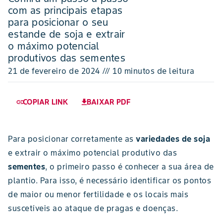
com as principais etapas
para posicionar o seu
estande de soja e extrair
o máximo potencial
produtivos das sementes
21 de fevereiro de 2024 /// 10 minutos de leitura
COPIAR LINK
BAIXAR PDF
link
download
Para posicionar corretamente as
variedades de soja
e extrair o máximo potencial produtivo das
sementes
, o primeiro passo é conhecer a sua área de
plantio. Para isso, é necessário identificar os pontos
de maior ou menor fertilidade e os locais mais
suscetíveis ao ataque de pragas e doenças.