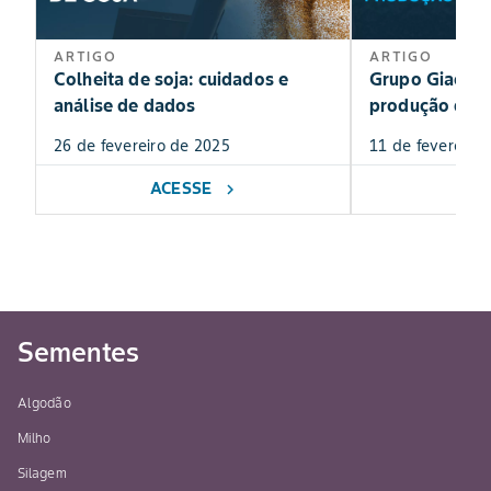
ARTIGO
ARTIGO
Colheita de soja: cuidados e
Grupo Giacomin
análise de dados
produção de g
26 de fevereiro de 2025
11 de fevereiro
ACESSE
AC
chevron_right
Sementes
Algodão
Milho
Silagem