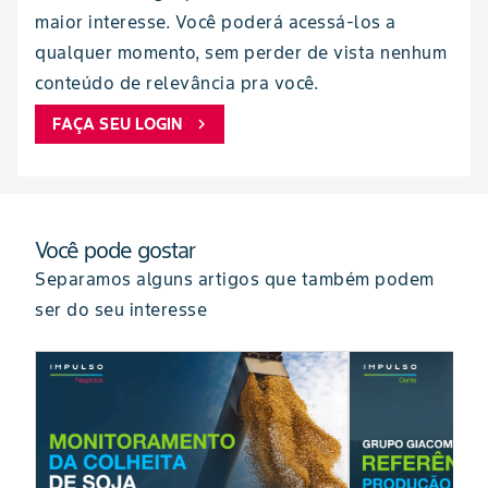
maior interesse. Você poderá acessá-los a
qualquer momento, sem perder de vista nenhum
conteúdo de relevância pra você.
FAÇA SEU LOGIN
chevron_right
Você pode gostar
Separamos alguns artigos que também podem
ser do seu interesse