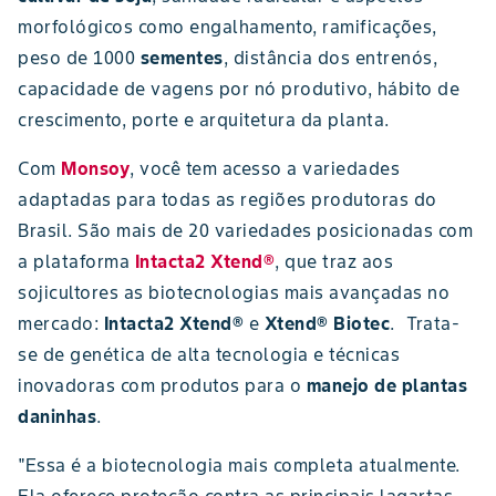
morfológicos como engalhamento, ramificações,
peso de 1000
sementes
, distância dos entrenós,
capacidade de vagens por nó produtivo, hábito de
crescimento, porte e arquitetura da planta.
Com
Monsoy
, você tem acesso a variedades
adaptadas para todas as regiões produtoras do
Brasil. São mais de 20 variedades posicionadas com
a plataforma
Intacta2 Xtend®
, que traz aos
sojicultores as biotecnologias mais avançadas no
mercado:
Intacta2 Xtend®
e
Xtend® Biotec
. Trata-
se de genética de alta tecnologia e técnicas
inovadoras com produtos para o
manejo de plantas
daninhas
.
"Essa é a biotecnologia mais completa atualmente.