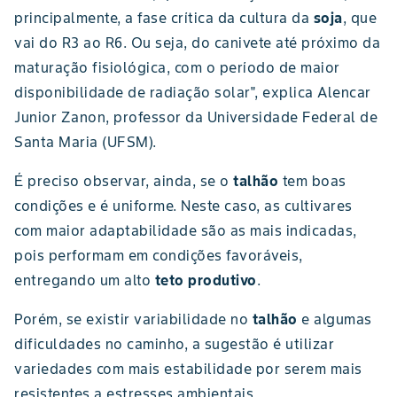
principalmente, a fase crítica da cultura da
soja
, que
vai do R3 ao R6. Ou seja, do canivete até próximo da
maturação fisiológica, com o período de maior
disponibilidade de radiação solar", explica Alencar
Junior Zanon, professor da Universidade Federal de
Santa Maria (UFSM).
É preciso observar, ainda, se o
talhão
tem boas
condições e é uniforme. Neste caso, as cultivares
com maior adaptabilidade são as mais indicadas,
pois performam em condições favoráveis,
entregando um alto
teto produtivo
.
Porém, se existir variabilidade no
talhão
e algumas
dificuldades no caminho, a sugestão é utilizar
variedades com mais estabilidade por serem mais
resistentes a estresses ambientais.