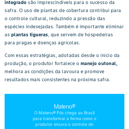
integrado
são imprescindíveis para o sucesso da
safra. O uso de plantas de cobertura contribui para
o controle cultural, reduzindo a pressão das
espécies indesejadas. Também é importante eliminar
as
plantas tigueras
, que servem de hospedeiras
para pragas e doenças agrícolas.
Com essas estratégias, adotadas desde o início da
produção, o produtor fortalece o
manejo outonal,
melhora as condições da lavoura e promove
resultados mais consistentes na próxima safra.
Mateno®
O Mateno® Pós chega ao Brasil
para transformar a forma como o
produtor encara o controle de