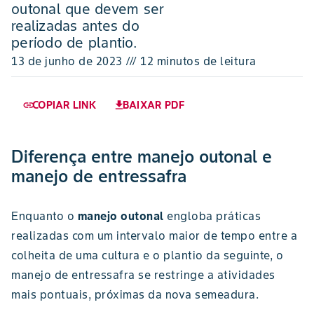
outonal que devem ser
realizadas antes do
período de plantio.
13 de junho de 2023 /// 12 minutos de leitura
COPIAR LINK
BAIXAR PDF
link
download
Diferença entre manejo outonal e
manejo de entressafra
Enquanto o
manejo outonal
engloba práticas
realizadas com um intervalo maior de tempo entre a
colheita de uma cultura e o plantio da seguinte, o
manejo de entressafra se restringe a atividades
mais pontuais, próximas da nova semeadura.