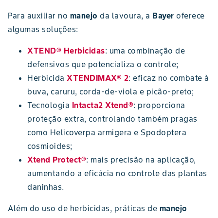
Para auxiliar no
manejo
da lavoura, a
Bayer
oferece
algumas soluções:
XTEND® Herbicidas
: uma combinação de
defensivos que potencializa o controle;
Herbicida
XTENDIMAX® 2
: eficaz no combate à
buva, caruru, corda-de-viola e picão-preto;
Tecnologia
Intacta2 Xtend®
: proporciona
proteção extra, controlando também pragas
como Helicoverpa armigera e Spodoptera
cosmioides;
Xtend Protect®
: mais precisão na aplicação,
aumentando a eficácia no controle das plantas
daninhas.
Além do uso de herbicidas, práticas de
manejo