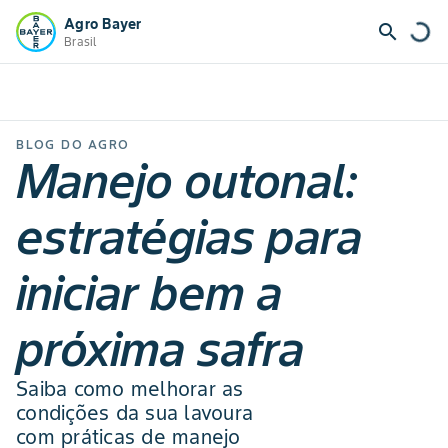
Agro Bayer
search
Brasil
BLOG DO AGRO
Manejo outonal:
estratégias para
iniciar bem a
próxima safra
Saiba como melhorar as
condições da sua lavoura
com práticas de manejo