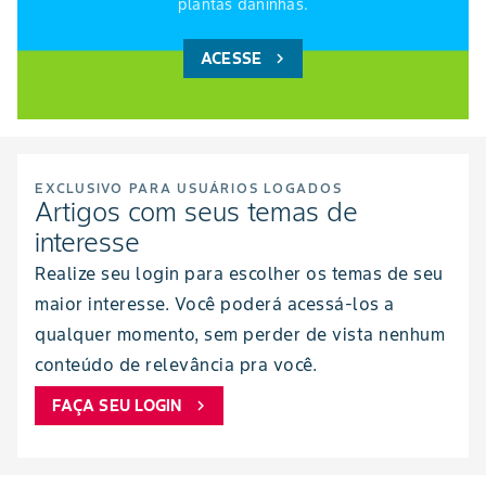
plantas daninhas.
ACESSE
chevron_right
EXCLUSIVO PARA USUÁRIOS LOGADOS
Artigos com seus temas de
interesse
Realize seu login para escolher os temas de seu
maior interesse. Você poderá acessá-los a
qualquer momento, sem perder de vista nenhum
conteúdo de relevância pra você.
FAÇA SEU LOGIN
chevron_right