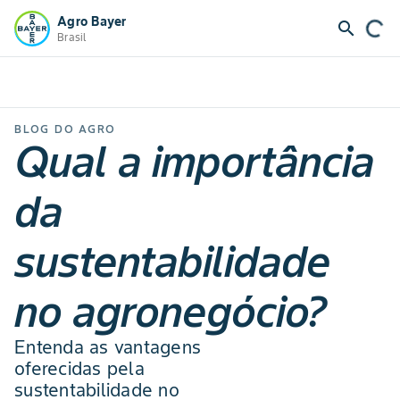
Agro Bayer
search
Brasil
BLOG DO AGRO
Qual a importância
da
sustentabilidade
no agronegócio?
Entenda as vantagens
oferecidas pela
sustentabilidade no