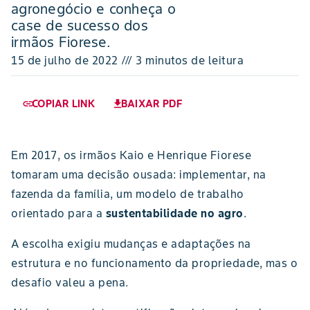
agronegócio e conheça o
case de sucesso dos
irmãos Fiorese.
15 de julho de 2022 /// 3 minutos de leitura
COPIAR LINK
BAIXAR PDF
link
download
Em 2017, os irmãos Kaio e Henrique Fiorese
tomaram uma decisão ousada: implementar, na
fazenda da família, um modelo de trabalho
orientado para a
sustentabilidade no agro
.
A escolha exigiu mudanças e adaptações na
estrutura e no funcionamento da propriedade, mas o
desafio valeu a pena.