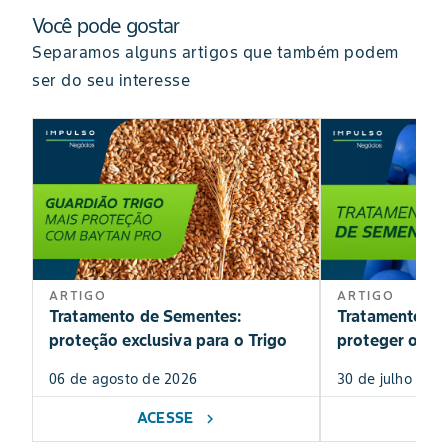
Você pode gostar
Separamos alguns artigos que também podem
ser do seu interesse
ARTIGO
ARTIGO
Tratamento de Sementes:
Tratamento de
proteção exclusiva para o Trigo
proteger o inv
lavoura?
06 de agosto de 2026
30 de julho de 
ACESSE
AC
chevron_right