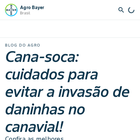
Agro Bayer
search
Brasil
BLOG DO AGRO
Cana-soca:
cuidados para
evitar a invasão de
daninhas no
canavial!
Confira as melhores