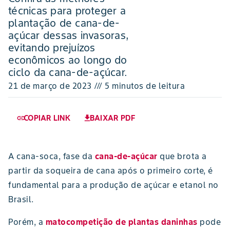
técnicas para proteger a
plantação de cana-de-
açúcar dessas invasoras,
evitando prejuízos
econômicos ao longo do
ciclo da cana-de-açúcar.
21 de março de 2023 /// 5 minutos de leitura
COPIAR LINK
BAIXAR PDF
link
download
A cana-soca, fase da
cana-de-açúcar
que brota a
partir da soqueira de cana após o primeiro corte, é
fundamental para a produção de açúcar e etanol no
Brasil.
Porém, a
matocompetição de plantas daninhas
pode