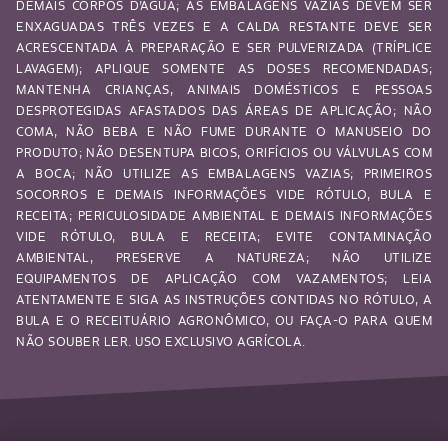
DEMAIS CORPOS D’ÁGUA; AS EMBALAGENS VAZIAS DEVEM SER
ENXAGUADAS TRÊS VEZES E A CALDA RESTANTE DEVE SER
ACRESCENTADA À PREPARAÇÃO E SER PULVERIZADA (TRÍPLICE
LAVAGEM); APLIQUE SOMENTE AS DOSES RECOMENDADAS;
MANTENHA CRIANÇAS, ANIMAIS DOMÉSTICOS E PESSOAS
DESPROTEGIDAS AFASTADOS DAS ÁREAS DE APLICAÇÃO; NÃO
COMA, NÃO BEBA E NÃO FUME DURANTE O MANUSEIO DO
PRODUTO; NÃO DESENTUPA BICOS, ORIFÍCIOS OU VÁLVULAS COM
A BOCA; NÃO UTILIZE AS EMBALAGENS VAZIAS; PRIMEIROS
SOCORROS E DEMAIS INFORMAÇÕES VIDE RÓTULO, BULA E
RECEITA; PERICULOSIDADE AMBIENTAL E DEMAIS INFORMAÇÕES
VIDE RÓTULO, BULA E RECEITA; EVITE CONTAMINAÇÃO
AMBIENTAL, PRESERVE A NATUREZA; NÃO UTILIZE
EQUIPAMENTOS DE APLICAÇÃO COM VAZAMENTOS; LEIA
ATENTAMENTE E SIGA AS INSTRUÇÕES CONTIDAS NO RÓTULO, A
BULA E O RECEITUÁRIO AGRONÔMICO, OU FAÇA-O PARA QUEM
NÃO SOUBER LER. USO EXCLUSIVO AGRÍCOLA.