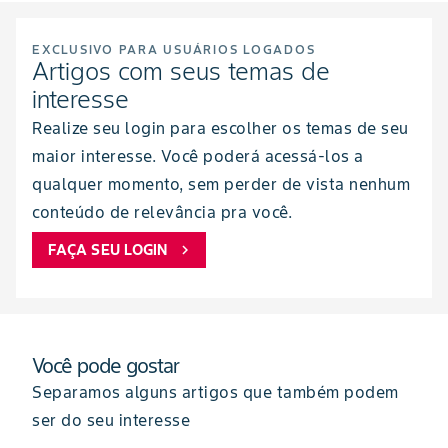
EXCLUSIVO PARA USUÁRIOS LOGADOS
Artigos com seus temas de
interesse
Realize seu login para escolher os temas de seu
maior interesse. Você poderá acessá-los a
qualquer momento, sem perder de vista nenhum
conteúdo de relevância pra você.
FAÇA SEU LOGIN
chevron_right
Você pode gostar
Separamos alguns artigos que também podem
ser do seu interesse