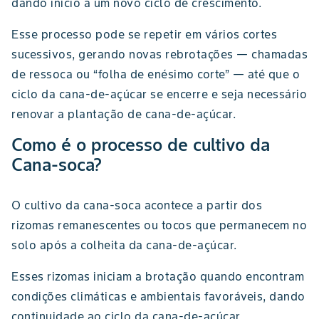
dando início a um novo ciclo de crescimento.
Esse processo pode se repetir em vários cortes
sucessivos, gerando novas rebrotações — chamadas
de ressoca ou “folha de enésimo corte” — até que o
ciclo da cana-de-açúcar se encerre e seja necessário
renovar a plantação de cana-de-açúcar.
Como é o processo de cultivo da
Cana-soca?
O cultivo da cana-soca acontece a partir dos
rizomas remanescentes ou tocos que permanecem no
solo após a colheita da cana-de-açúcar.
Esses rizomas iniciam a brotação quando encontram
condições climáticas e ambientais favoráveis, dando
continuidade ao ciclo da cana-de-açúcar.