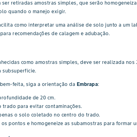
 ser retiradas amostras simples, que serão homogeneiz
lo quando o manejo exigir.
ilita como interpretar uma análise de solo junto a um la
a para recomendações de calagem e adubação.
hecidas como amostras simples, deve ser realizada nos 
 subsuperfície.
 bem-feita, siga a orientação da
Embrapa
:
 profundidade de 20 cm.
o trado para evitar contaminações.
penas o solo coletado no centro do trado.
s os pontos e homogeneize as subamostras para formar 