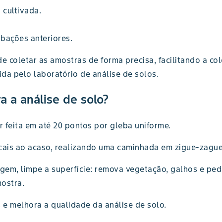
 cultivada.
bações anteriores.
e coletar as amostras de forma precisa, facilitando a col
ida pelo laboratório de análise de solos.
a a análise de solo?
r feita em até 20 pontos por gleba uniforme.
cais ao acaso, realizando uma caminhada em zigue-zague
em, limpe a superfície: remova vegetação, galhos e pedr
ostra.
e melhora a qualidade da análise de solo.