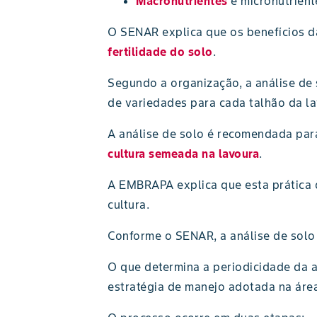
Macronutrientes
e micronutrient
O SENAR explica que os benefícios d
fertilidade do solo
.
Segundo a organização, a análise de s
de variedades para cada talhão da la
A análise de solo é recomendada para
cultura semeada na lavoura
.
A EMBRAPA explica que esta prática 
cultura.
Conforme o SENAR, a análise de solo
O que determina a periodicidade da an
estratégia de manejo adotada na áre