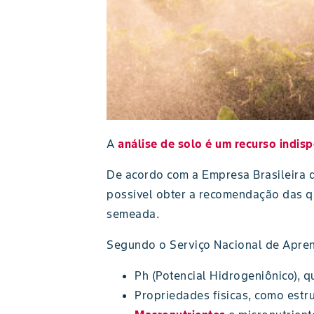
A
análise de solo é um recurso indis
De acordo com a Empresa Brasileira 
possível obter a recomendação das qu
semeada.
Segundo o Serviço Nacional de Apren
Ph (Potencial Hidrogeniônico), qu
Propriedades físicas, como estrut