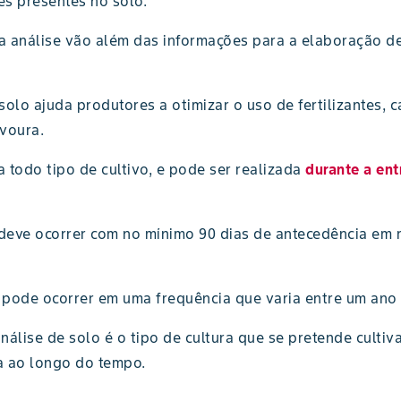
es presentes no solo.
a análise vão além das informações para a elaboração d
olo ajuda produtores a otimizar o uso de fertilizantes, c
voura.
 todo tipo de cultivo, e pode ser realizada
durante a ent
deve ocorrer com no mínimo 90 dias de antecedência em r
 pode ocorrer em uma frequência que varia entre um ano 
álise de solo é o tipo de cultura que se pretende cultiva
a ao longo do tempo.