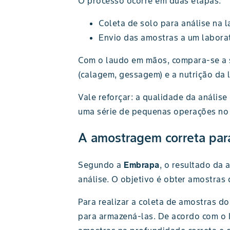
O processo ocorre em duas etapas:
Coleta de solo para análise na 
Envio das amostras a um laborat
Com o laudo em mãos, compara-se a si
(calagem, gessagem) e a nutrição da 
Vale reforçar: a qualidade da análi
uma série de pequenas operações no 
A amostragem correta para
Segundo a
Embrapa
, o resultado da
análise. O objetivo é obter amostras 
Para realizar a coleta de amostras d
para armazená-las. De acordo com o 