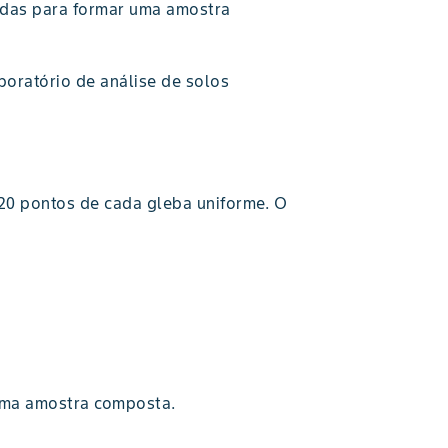
adas para formar uma amostra
boratório de análise de solos
20 pontos de cada gleba uniforme. O
uma amostra composta.