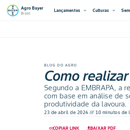
Agro Bayer
Lançamentos
expand_more
Culturas
expand_more
Sem
Brasil
BLOG DO AGRO
Como realizar
Segundo a EMBRAPA, a rec
com base em análise de s
produtividade da lavoura.
23 de abril de 2024 /// 10 minutos de 
COPIAR LINK
BAIXAR PDF
link
download