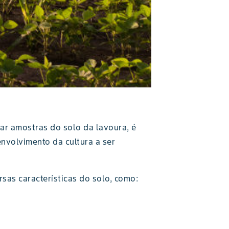
isar amostras do solo da lavoura, é
nvolvimento da cultura a ser
ersas características do solo, como: