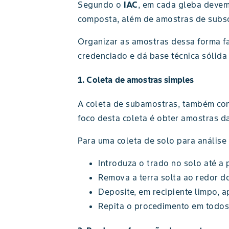
Segundo o
IAC
, em cada gleba devem
composta, além de amostras de subso
Organizar as amostras dessa forma fac
credenciado e dá base técnica sólid
1. Coleta de amostras simples
A coleta de subamostras, também con
foco desta coleta é obter amostras da
Para uma coleta de solo para análise
Introduza o trado no solo até a
Remova a terra solta ao redor d
Deposite, em recipiente limpo, a
Repita o procedimento em todo