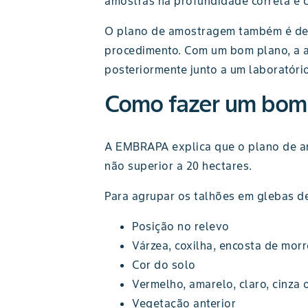
amostras na profundidade correta e
O plano de amostragem também é dete
procedimento. Com um bom plano, a am
posteriormente junto a um laboratóri
Como fazer um bom 
A EMBRAPA explica que o plano de am
não superior a 20 hectares.
Para agrupar os talhões em glebas de
Posição no relevo
Várzea, coxilha, encosta de morr
Cor do solo
Vermelho, amarelo, claro, cinza 
Vegetação anterior