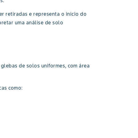
s.
retiradas e representa o início do
pretar uma análise de solo
glebas de solos uniformes, com área
icas como: