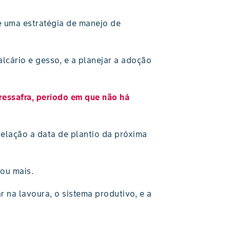
e uma estratégia de manejo de
alcário e gesso, e a planejar a adoção
ressafra, período em que não há
elação a data de plantio da próxima
ou mais.
r na lavoura, o sistema produtivo, e a