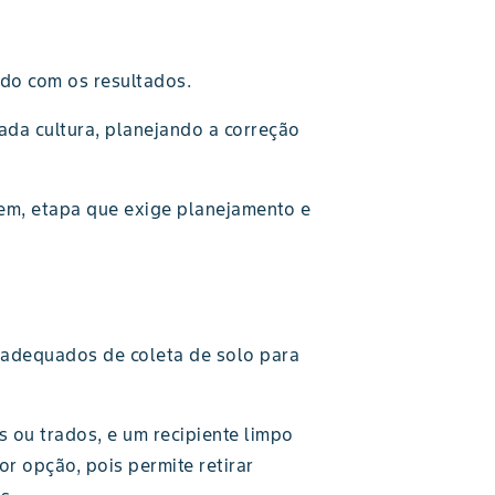
udo com os resultados.
ada cultura, planejando a correção
em, etapa que exige planejamento e
 adequados de coleta de solo para
 ou trados, e um recipiente limpo
hor opção, pois permite retirar