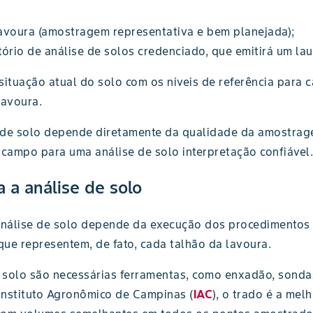
lavoura (amostragem representativa e bem planejada);
ório de análise de solos credenciado, que emitirá um la
tuação atual do solo com os níveis de referência para c
lavoura.
se de solo depende diretamente da qualidade da amostrag
campo para uma análise de solo interpretação confiável.
 a análise de solo
 análise de solo depende da execução dos procedimentos
que representem, de fato, cada talhão da lavoura.
o solo são necessárias ferramentas, como enxadão, sondas
Instituto Agronômico de Campinas (
IAC
), o trado é a mel