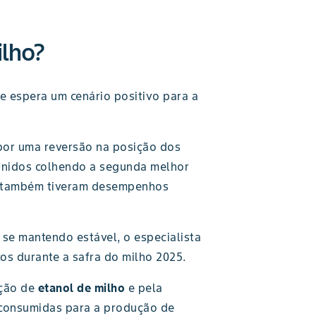
ilho?
ue espera um cenário positivo para a
 por uma reversão na posição dos
Unidos colhendo a segunda melhor
ina também tiveram desempenhos
se mantendo estável, o especialista
os durante a safra do milho 2025.
ução de
etanol de milho
e pela
consumidas para a produção de