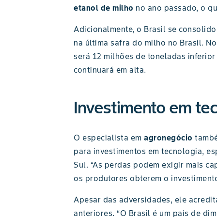
etanol de milho
no ano passado, o que
Adicionalmente, o Brasil se consoli
na última safra do milho no Brasil. 
será 12 milhões de toneladas inferior
continuará em alta.
Investimento em tec
O especialista em
agronegócio
também
para investimentos em tecnologia, e
Sul. “As perdas podem exigir mais ca
os produtores obterem o investimento
Apesar das adversidades, ele acredi
anteriores. “O Brasil é um país de di