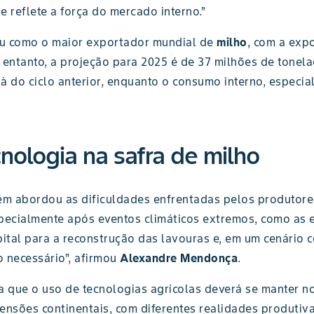
 reflete a força do mercado interno.”
dou como o maior exportador mundial de
milho
, com a exp
No entanto, a projeção para 2025 é de 37 milhões de tone
 à do ciclo anterior, enquanto o consumo interno, especi
nologia na safra de milho
 abordou as dificuldades enfrentadas pelos produtores
specialmente após eventos climáticos extremos, como as 
pital para a reconstrução das lavouras e, em um cenário 
 necessário”, afirmou
Alexandre Mendonça
.
ta que o uso de tecnologias agrícolas deverá se manter
mensões continentais, com diferentes realidades produtiv