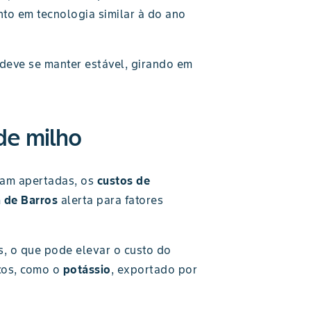
o em tecnologia similar à do ano
deve se manter estável, girando em
de milho
ejam apertadas, os
custos de
 de Barros
alerta para fatores
as, o que pode elevar o custo do
icos, como o
potássio
, exportado por