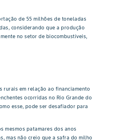
ortação de 55 milhões de toneladas
ladas, considerando que a produção
almente no setor de biocombustíveis,
 rurais em relação ao financiamento
enchentes ocorridas no Rio Grande do
como esse, pode ser desafiador para
 nos mesmos patamares dos anos
as, mas não creio que a safra do milho