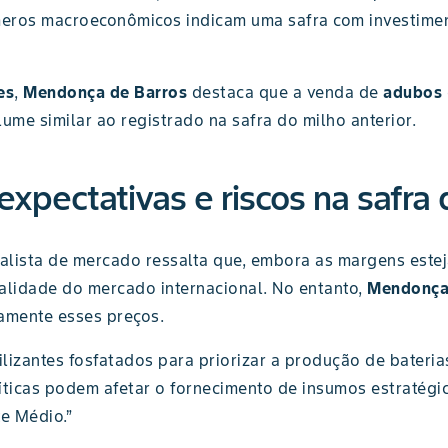
eros macroeconômicos indicam uma safra com investiment
es
,
Mendonça de Barros
destaca que a venda de
adubos
ume similar ao registrado na safra do milho anterior.
expectativas e riscos na safra 
nalista de mercado ressalta que, embora as margens est
lidade do mercado internacional. No entanto,
Mendonça
amente esses preços.
ilizantes fosfatados para priorizar a produção de bateri
íticas podem afetar o fornecimento de insumos estratég
te Médio.”