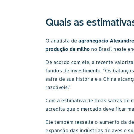
Quais as estimativa
O analista de
agronegócio Alexandr
produção de milho
no Brasil neste an
De acordo com ele, a recente valoriz
fundos de investimento. “Os balanço
safra de sua história e a China alca
razoáveis.”
Com a estimativa de boas safras de m
acredita que o mercado deve ficar ma
Ele também ressalta o aumento da d
expansão das indústrias de aves e su