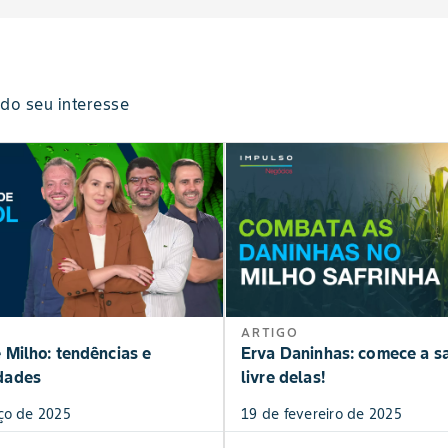
do seu interesse
ARTIGO
 Milho: tendências e
Erva Daninhas: comece a sa
dades
livre delas!
ço de 2025
19 de fevereiro de 2025