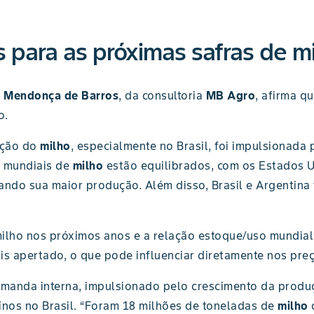
s para as próximas safras de m
e Mendonça de Barros
, da consultoria
MB Agro
, afirma q
o.
ação do
milho
, especialmente no Brasil, foi impulsionada
s mundiais de
milho
estão equilibrados, com os Estados 
nçando sua maior produção. Além disso, Brasil e Argent
ilho nos próximos anos e a relação estoque/uso mundial 
is apertado, o que pode influenciar diretamente nos preç
emanda interna, impulsionado pelo crescimento da prod
ínos no Brasil. “Foram 18 milhões de toneladas de
milho