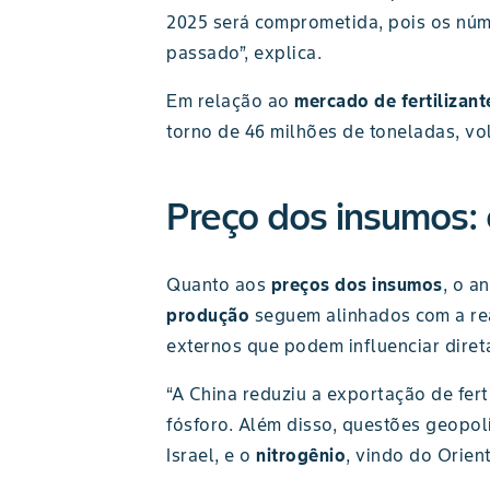
2025 será comprometida, pois os núm
passado”, explica.
Em relação ao
mercado de fertilizant
torno de 46 milhões de toneladas, vol
Preço dos insumos: 
Quanto aos
preços dos insumos
, o a
produção
seguem alinhados com a rea
externos que podem influenciar diret
“A China reduziu a exportação de fert
fósforo. Além disso, questões geopol
Israel, e o
nitrogênio
, vindo do Orien