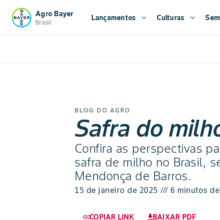
Agro Bayer
Lançamentos
expand_more
Culturas
expand_more
Sem
Brasil
BLOG DO AGRO
Safra do milh
Confira as perspectivas p
safra de milho no Brasil,
Mendonça de Barros.
15 de janeiro de 2025 /// 6 minutos de
COPIAR LINK
BAIXAR PDF
link
download