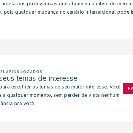
cautela aos profissionais que atuam na análise do merc
 pois qualquer mudança no cenário internacional pode im
USUÁRIOS LOGADOS
seus temas de interesse
 para escolher os temas de seu maior interesse. Você
F
s a qualquer momento, sem perder de vista nenhum
ância pra você.