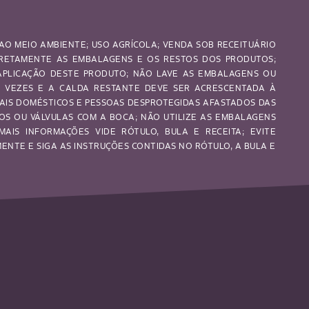
AO MEIO AMBIENTE; USO AGRÍCOLA; VENDA SOB RECEITUÁRIO
RRETAMENTE AS EMBALAGENS E OS RESTOS DOS PRODUTOS;
 APLICAÇÃO DESTE PRODUTO; NÃO LAVE AS EMBALAGENS OU
S VEZES E A CALDA RESTANTE DEVE SER ACRESCENTADA À
MAIS DOMÉSTICOS E PESSOAS DESPROTEGIDAS AFASTADOS DAS
OS OU VÁLVULAS COM A BOCA; NÃO UTILIZE AS EMBALAGENS
MAIS INFORMAÇÕES VIDE RÓTULO, BULA E RECEITA; EVITE
NTE E SIGA AS INSTRUÇÕES CONTIDAS NO RÓTULO, A BULA E