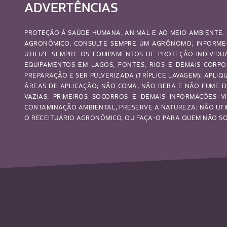
ADVERTÊNCIAS
PROTEÇÃO À SAÚDE HUMANA, ANIMAL E AO MEIO AMBIENTE. 
AGRONÔMICO; CONSULTE SEMPRE UM AGRÔNOMO; INFORME-
UTILIZE SEMPRE OS EQUIPAMENTOS DE PROTEÇÃO INDIVID
EQUIPAMENTOS EM LAGOS, FONTES, RIOS E DEMAIS CORP
PREPARAÇÃO E SER PULVERIZADA (TRÍPLICE LAVAGEM); APL
ÁREAS DE APLICAÇÃO; NÃO COMA, NÃO BEBA E NÃO FUME D
VAZIAS; PRIMEIROS SOCORROS E DEMAIS INFORMAÇÕES VI
CONTAMINAÇÃO AMBIENTAL, PRESERVE A NATUREZA; NÃO UTI
O RECEITUÁRIO AGRONÔMICO, OU FAÇA-O PARA QUEM NÃO SOU