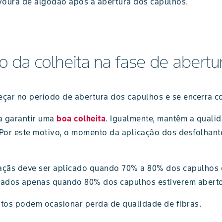
voura de algodão após a abertura dos capulhos.
o da colheita na fase de abert
çar no período de abertura dos capulhos e se encerra co
a garantir uma
boa colheita
. Igualmente, mantêm a qualid
Por este motivo, o momento da aplicação dos desfolhante
açãs deve ser aplicado quando 70% a 80% dos capulhos 
cados apenas quando 80% dos capulhos estiverem aberto
tos podem ocasionar perda de qualidade de fibras.