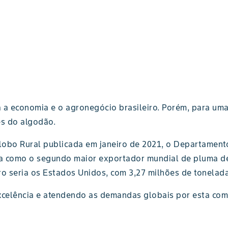
 a economia e o agronegócio brasileiro. Porém, para uma
es do algodão.
bo Rural publicada em janeiro de 2021, o Departamento
ria como o segundo maior exportador mundial de pluma d
ro seria os Estados Unidos, com 3,27 milhões de tonelada
excelência e atendendo as demandas globais por esta com