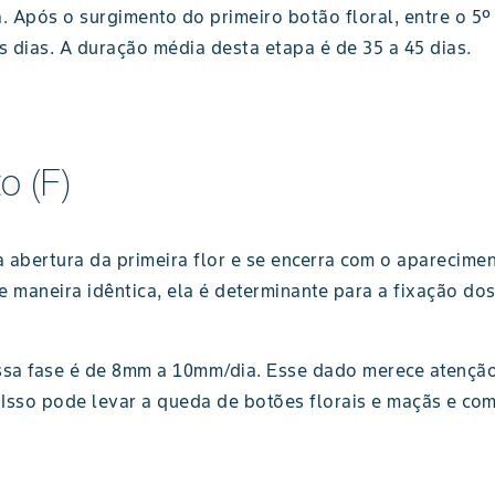
. Após o surgimento do primeiro botão floral, entre o 5º 
 dias. A duração média desta etapa é de 35 a 45 dias.
o (F)
abertura da primeira flor e se encerra com o apareciment
 maneira idêntica, ela é determinante para a fixação dos
ssa fase é de 8mm a 10mm/dia. Esse dado merece atenção,
. Isso pode levar a queda de botões florais e maçãs e co