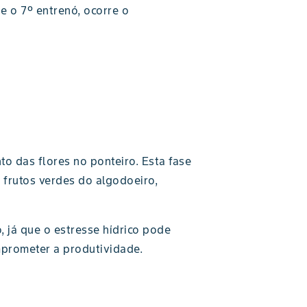
e o 7º entrenó, ocorre o
o das flores no ponteiro. Esta fase
 frutos verdes do algodoeiro,
 já que o estresse hídrico pode
mprometer a produtividade.