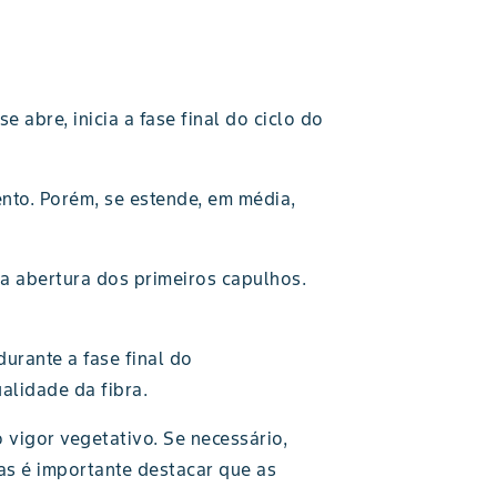
bre, inicia a fase final do ciclo do
nto. Porém, se estende, em média,
 a abertura dos primeiros capulhos.
urante a fase final do
alidade da fibra.
 vigor vegetativo. Se necessário,
as é importante destacar que as