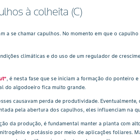
lhos à colheita (C)
a se chamar capulhos. No momento em que o capulho se a
dições climáticas e do uso de um regulador de crescime
ut”
, é nesta fase que se iniciam a formação do ponteiro e
l do algodoeiro fica muito grande.
esses causavam perda de produtividade. Eventualmente, d
tada pela abertura dos capulhos, eles influenciam na qu
ção da produção, é fundamental manter a planta com alto
itrogênio e potássio por meio de aplicações foliares. M