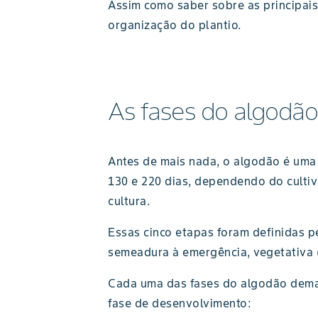
Assim como saber sobre as principais
organização do plantio.
As fases do algodão
Antes de mais nada, o algodão é um
130 e 220 dias, dependendo do cultiv
cultura.
Essas cinco etapas foram definidas p
semeadura à emergência, vegetativa (V
Cada uma das fases do algodão deman
fase de desenvolvimento: