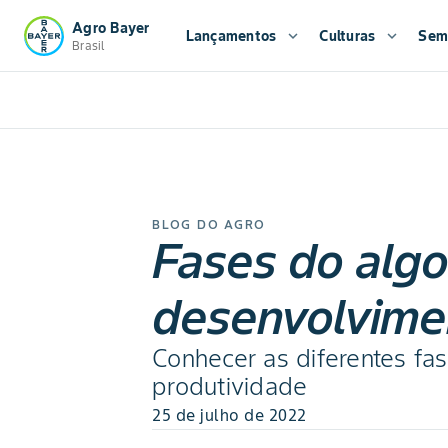
Agro Bayer
Lançamentos
expand_more
Culturas
expand_more
Sem
Brasil
BLOG DO AGRO
Fases do algo
desenvolvime
Conhecer as diferentes f
produtividade
25 de julho de 2022