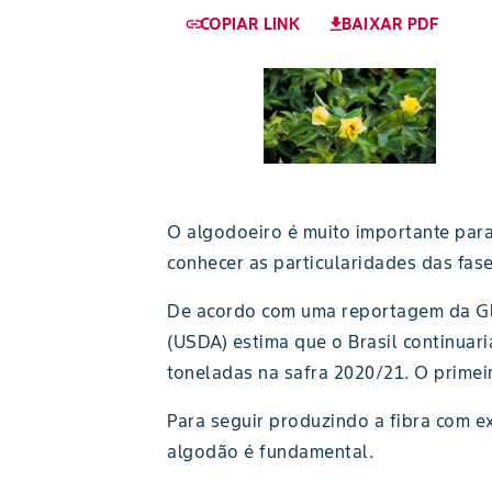
COPIAR LINK
BAIXAR PDF
link
download
O algodoeiro é muito importante para
conhecer as particularidades das fas
De acordo com uma reportagem da Glo
(USDA) estima que o Brasil continua
toneladas na safra 2020/21. O primei
Para seguir produzindo a fibra com 
algodão é fundamental.