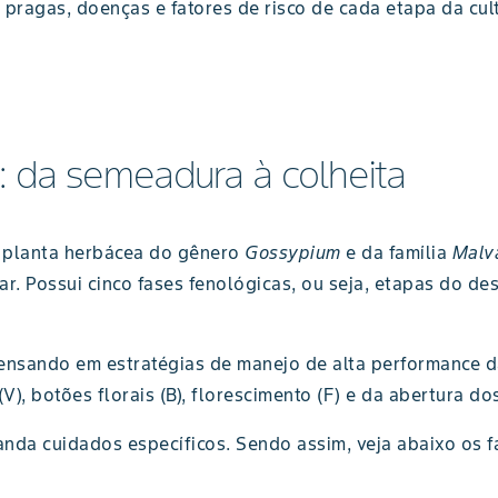
 pragas, doenças e fatores de risco de cada etapa da cul
: da semeadura à colheita
a planta herbácea do gênero
Gossypium
e da família
Malv
ar. Possui cinco fases fenológicas, ou seja, etapas do d
ensando em estratégias de manejo de alta performance da
), botões florais (B), florescimento (F) e da abertura dos
da cuidados específicos. Sendo assim, veja abaixo os f