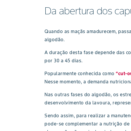
Da abertura dos capu
Quando as maçãs amadurecem, passam 
algodão.
A duração desta fase depende das con
por 30 a 45 dias.
Popularmente conhecida como
“cut-o
Nesse momento, a demanda nutriciona
Nas outras fases do algodão, os estr
desenvolvimento da lavoura, represen
Sendo assim, para realizar a manuten
pode-se complementar a nutrição de n