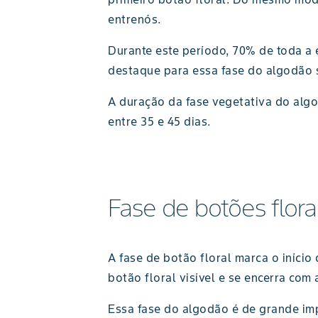
entrenós.
Durante este período, 70% de toda a 
destaque para essa fase do algodão s
A duração da fase vegetativa do algo
entre 35 e 45 dias.
Fase de botões florai
A fase de botão floral marca o iníci
botão floral visível e se encerra com 
Essa fase do algodão é de grande imp