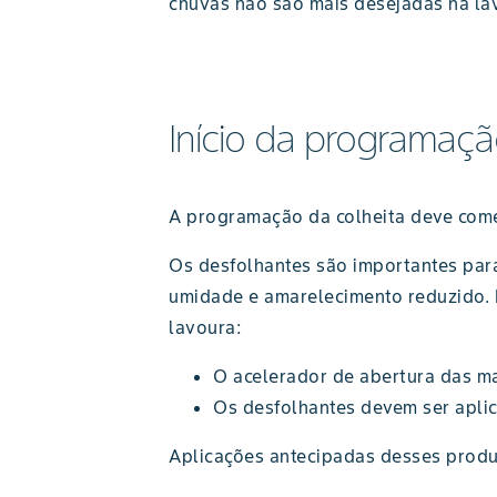
chuvas não são mais desejadas na la
Início da programaçã
A programação da colheita deve come
Os desfolhantes são importantes par
umidade e amarelecimento reduzido. 
lavoura:
O acelerador de abertura das m
Os desfolhantes devem ser apli
Aplicações antecipadas desses produ