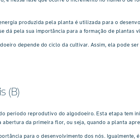
energia produzida pela planta é utilizada para o desenvo
e dá pela sua importância para a formação de plantas v
doeiro depende do ciclo da cultivar. Assim, ela pode ser
s (B)
o do período reprodutivo do algodoeiro. Esta etapa tem i
a abertura da primeira flor, ou seja, quando a planta apr
ortância para o desenvolvimento dos nós. Igualmente, é 