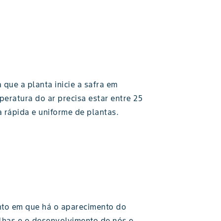
que a planta inicie a safra em
eratura do ar precisa estar entre 25
rápida e uniforme de plantas.
nto em que há o aparecimento do
lhas e o desenvolvimento de nós e