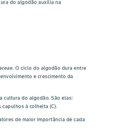
tura do algodão auxilia na
aceae
. O ciclo do algodão dura entre
esenvolvimento e crescimento da
 cultura do algodão. São elas:
 capulhos à colheita (C).
atores de maior importância de cada