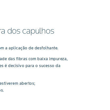
ura dos capulhos
m a aplicação de desfolhante.
ade das fibras com baixa impureza,
s é decisivo para o sucesso da
estiverem abertos;
s.