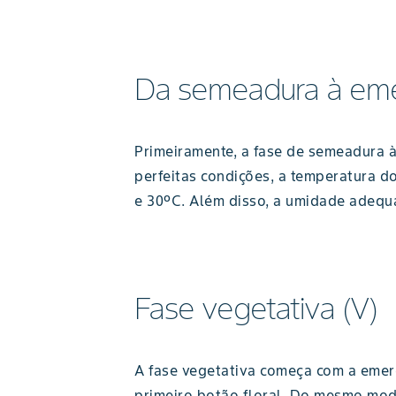
Da semeadura à em
Primeiramente, a fase de semeadura à 
perfeitas condições, a temperatura d
e 30ºC. Além disso, a umidade adequ
Fase vegetativa (V)
A fase vegetativa começa com a emer
primeiro botão floral. Do mesmo mod