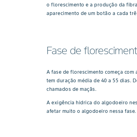
o florescimento e a produção da fibra
aparecimento de um botão a cada três
Fase de floresciment
A fase de florescimento começa com a 
tem duração média de 40 a 55 dias. De
chamados de maçãs.
A exigência hídrica do algodoeiro ne
afetar muito o algodoeiro nessa fase