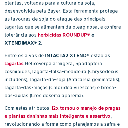
plantas, voltadas para a cultura da soja,
desenvolvida pela Bayer. Esta ferramenta protege
as lavouras de soja do ataque das principais
lagartas que se alimentam da oleaginosa, e confere
tolerância aos
herbicidas
ROUNDUP®
e
XTENDIMAX® 2.
Entre os alvos de
INTACTA2 XTEND®
estão as
lagartas
Helicoverpa armigera, Spodoptera
cosmioides, lagarta-falsa-medideira (Chrysodeixis
includens), lagarta-da-soja (Anticarsia gemmatalis),
lagarta-das-maçãs (Chloridea virescens) e broca-
das-axilas (Crocidosema aporema).
Com estes atributos,
i2x
tornou o manejo de pragas
e plantas daninhas mais inteligente e assertivo
,
revolucionando a forma como planejamos a safra e