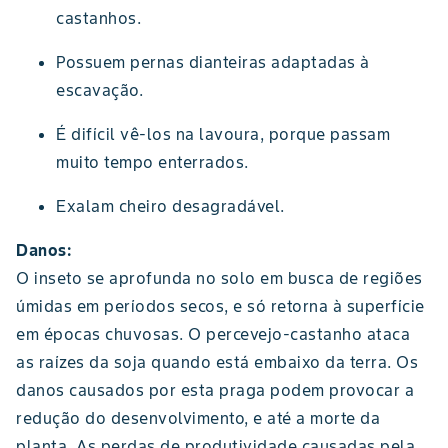
castanhos.
Possuem pernas dianteiras adaptadas à
escavação.
É difícil vê-los na lavoura, porque passam
muito tempo enterrados.
Exalam cheiro desagradável.
Danos:
O inseto se aprofunda no solo em busca de regiões
úmidas em períodos secos, e só retorna à superfície
em épocas chuvosas. O percevejo-castanho ataca
as raízes da soja quando está embaixo da terra. Os
danos causados por esta praga podem provocar a
redução do desenvolvimento, e até a morte da
planta. As perdas de produtividade causadas pela