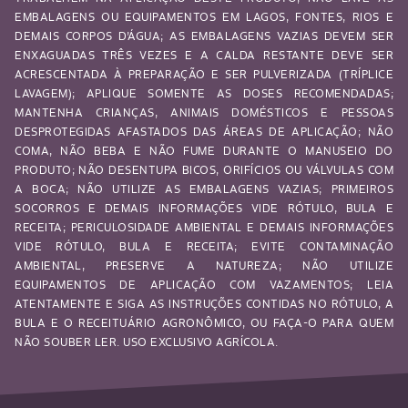
EMBALAGENS OU EQUIPAMENTOS EM LAGOS, FONTES, RIOS E
DEMAIS CORPOS D’ÁGUA; AS EMBALAGENS VAZIAS DEVEM SER
ENXAGUADAS TRÊS VEZES E A CALDA RESTANTE DEVE SER
ACRESCENTADA À PREPARAÇÃO E SER PULVERIZADA (TRÍPLICE
LAVAGEM); APLIQUE SOMENTE AS DOSES RECOMENDADAS;
MANTENHA CRIANÇAS, ANIMAIS DOMÉSTICOS E PESSOAS
DESPROTEGIDAS AFASTADOS DAS ÁREAS DE APLICAÇÃO; NÃO
COMA, NÃO BEBA E NÃO FUME DURANTE O MANUSEIO DO
PRODUTO; NÃO DESENTUPA BICOS, ORIFÍCIOS OU VÁLVULAS COM
A BOCA; NÃO UTILIZE AS EMBALAGENS VAZIAS; PRIMEIROS
SOCORROS E DEMAIS INFORMAÇÕES VIDE RÓTULO, BULA E
RECEITA; PERICULOSIDADE AMBIENTAL E DEMAIS INFORMAÇÕES
VIDE RÓTULO, BULA E RECEITA; EVITE CONTAMINAÇÃO
AMBIENTAL, PRESERVE A NATUREZA; NÃO UTILIZE
EQUIPAMENTOS DE APLICAÇÃO COM VAZAMENTOS; LEIA
ATENTAMENTE E SIGA AS INSTRUÇÕES CONTIDAS NO RÓTULO, A
BULA E O RECEITUÁRIO AGRONÔMICO, OU FAÇA-O PARA QUEM
NÃO SOUBER LER. USO EXCLUSIVO AGRÍCOLA.