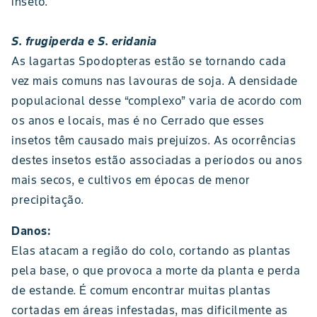
inseto.
S. frugiperda e S. eridania
As lagartas Spodopteras estão se tornando cada
vez mais comuns nas lavouras de soja. A densidade
populacional desse “complexo” varia de acordo com
os anos e locais, mas é no Cerrado que esses
insetos têm causado mais prejuízos. As ocorrências
destes insetos estão associadas a períodos ou anos
mais secos, e cultivos em épocas de menor
precipitação.
Danos:
Elas atacam a região do colo, cortando as plantas
pela base, o que provoca a morte da planta e perda
de estande. É comum encontrar muitas plantas
cortadas em áreas infestadas, mas dificilmente as