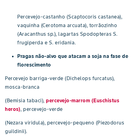
Percevejo-castanho (Scaptocoris castanea),
vaquinha (Cerotoma arcuata), torrãozinho
(Aracanthus sp.), lagartas Spodopteras S.
frugiperda e S. eridania.
Pragas não-alvo que atacam a soja na fase de
florescimento
Percevejo barriga-verde (Dichelops furcatus),
mosca-branca
(Bemisia tabaci),
percevejo-marrom (Euschistus
heros)
, percevejo-verde
(Nezara viridula), percevejo-pequeno (Piezodorus
guildinii).