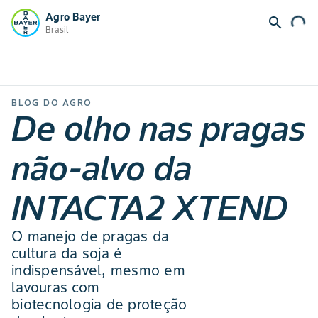
Agro Bayer
search
Brasil
BLOG DO AGRO
De olho nas pragas
não-alvo da
INTACTA2 XTEND
O manejo de pragas da
cultura da soja é
indispensável, mesmo em
lavouras com
biotecnologia de proteção