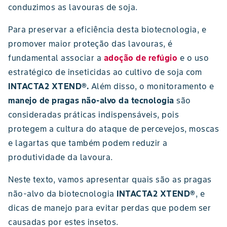
conduzimos as lavouras de soja.
Para preservar a eficiência desta biotecnologia, e
promover maior proteção das lavouras, é
fundamental associar a
adoção de refúgio
e o uso
estratégico de inseticidas ao cultivo de soja com
INTACTA2 XTEND®.
Além disso, o monitoramento e
manejo de pragas não-alvo da tecnologia
são
consideradas práticas indispensáveis, pois
protegem a cultura do ataque de percevejos, moscas
e lagartas que também podem reduzir a
produtividade da lavoura.
Neste texto, vamos apresentar quais são as pragas
não-alvo da biotecnologia
INTACTA2 XTEND®
, e
dicas de manejo para evitar perdas que podem ser
causadas por estes insetos.